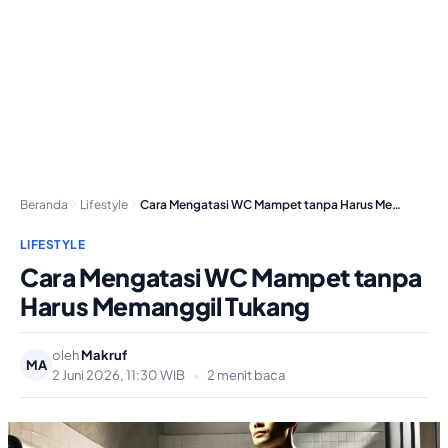
Beranda
Lifestyle
Cara Mengatasi WC Mampet tanpa Harus Memanggil Tukang
LIFESTYLE
Cara Mengatasi WC Mampet tanpa
Harus Memanggil Tukang
oleh
Makruf
MA
2 Juni 2026, 11:30 WIB
•
2 menit baca