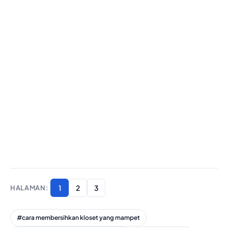
1
2
3
#cara membersihkan kloset yang mampet