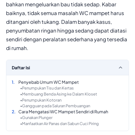
bahkan mengeluarkan bau tidak sedap. Kabar
baiknya, tidak semua masalah WC mampet harus
ditangani oleh tukang. Dalam banyak kasus,
penyumbatan ringan hingga sedang dapat diatasi
sendiri dengan peralatan sederhana yang tersedia
di rumah.
Daftar Isi
Penyebab Umum WC Mampet
Penumpukan Tisu dan Kertas
Membuang Benda Asing ke Dalam Kloset
Penumpukan Kotoran
Gangguan pada Saluran Pembuangan
Cara Mengatasi WC Mampet Sendiri di Rumah
Gunakan Plunger
Manfaatkan Air Panas dan Sabun Cuci Piring