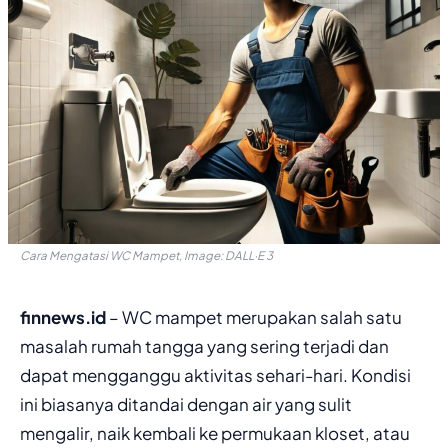
Cara Mengatasi WC Mampet, Image: DALL·E 3
finnews.id
– WC mampet merupakan salah satu
masalah rumah tangga yang sering terjadi dan
dapat mengganggu aktivitas sehari-hari. Kondisi
ini biasanya ditandai dengan air yang sulit
mengalir, naik kembali ke permukaan kloset, atau