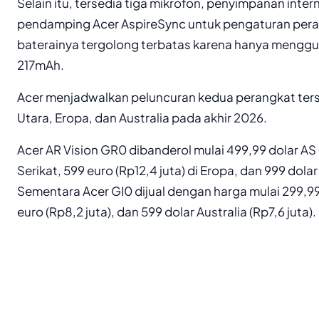
Selain itu, tersedia tiga mikrofon, penyimpanan inter
pendamping Acer AspireSync untuk pengaturan pera
baterainya tergolong terbatas karena hanya menggu
217mAh.
Acer menjadwalkan peluncuran kedua perangkat ters
Utara, Eropa, dan Australia pada akhir 2026.
Acer AR Vision GR0 dibanderol mulai 499,99 dolar AS 
Serikat, 599 euro (Rp12,4 juta) di Eropa, dan 999 dolar 
Sementara Acer GI0 dijual dengan harga mulai 299,99 
euro (Rp8,2 juta), dan 599 dolar Australia (Rp7,6 juta).