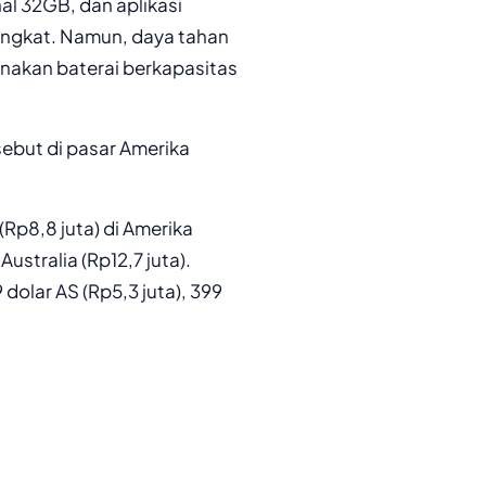
nal 32GB, dan aplikasi
ngkat. Namun, daya tahan
nakan baterai berkapasitas
ebut di pasar Amerika
(Rp8,8 juta) di Amerika
Australia (Rp12,7 juta).
dolar AS (Rp5,3 juta), 399