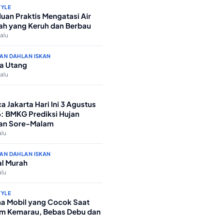
TYLE
uan Praktis Mengatasi Air
h yang Keruh dan Berbau
lalu
AN DAHLAN ISKAN
a Utang
lalu
a Jakarta Hari Ini 3 Agustus
: BMKG Prediksi Hujan
an Sore-Malam
alu
AN DAHLAN ISKAN
l Murah
alu
TYLE
a Mobil yang Cocok Saat
m Kemarau, Bebas Debu dan