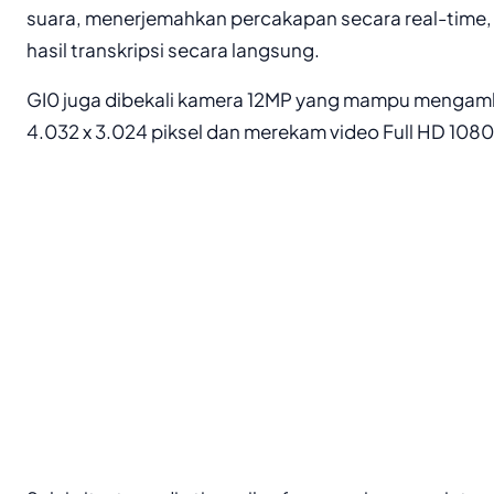
suara, menerjemahkan percakapan secara real-time,
hasil transkripsi secara langsung.
GI0 juga dibekali kamera 12MP yang mampu mengambi
4.032 x 3.024 piksel dan merekam video Full HD 1080