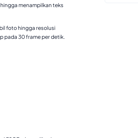
 hingga menampilkan teks
l foto hingga resolusi
p pada 30 frame per detik.