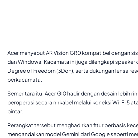
Acer menyebut AR Vision GR0 kompatibel dengan sis
dan Windows. Kacamata ini juga dilengkapi speaker dek
Degree of Freedom (3DoF), serta dukungan lensa re
berkacamata.
Sementara itu, Acer GI0 hadir dengan desain lebih r
beroperasi secara nirkabel melalui koneksi Wi-Fi 5 at
pintar.
Perangkat tersebut menghadirkan fitur berbasis kece
mengandalkan model Gemini dari Google seperti m