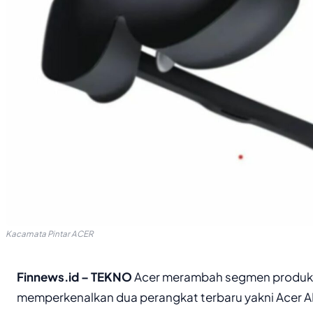
Kacamata Pintar ACER
Finnews.id – TEKNO
Acer merambah segmen produk 
memperkenalkan dua perangkat terbaru yakni Acer A