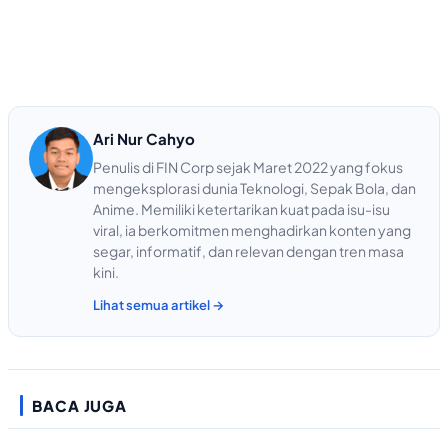
Ari Nur Cahyo
Penulis di FIN Corp sejak Maret 2022 yang fokus
mengeksplorasi dunia Teknologi, Sepak Bola, dan
Anime. Memiliki ketertarikan kuat pada isu-isu
viral, ia berkomitmen menghadirkan konten yang
segar, informatif, dan relevan dengan tren masa
kini.
Lihat semua artikel →
BACA JUGA