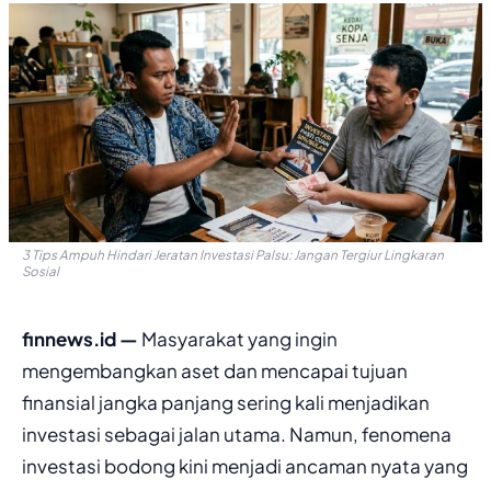
3 Tips Ampuh Hindari Jeratan Investasi Palsu: Jangan Tergiur Lingkaran
Sosial
finnews.id —
Masyarakat yang ingin
mengembangkan aset dan mencapai tujuan
finansial jangka panjang sering kali menjadikan
investasi sebagai jalan utama. Namun, fenomena
investasi bodong kini menjadi ancaman nyata yang