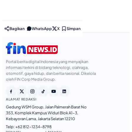
Bagikan
WhatsApp
X
Simpan
Portal berita digital Indonesia yang menyajikan
informasi terkini di bidang teknologi, olahraga,
otomotif, gaya hidup, dan berita nasional. Dikelola
oleh FIN Corp Media Group.
ALAMAT REDAKSI
Gedung WSM Group, Jalan Palmerah Barat No
353, Komplek Kampus Widuri Blok A1-3,
Kebayoran Lama, Jakarta Selatan 12210
Telp:
+62 812-1234-8798