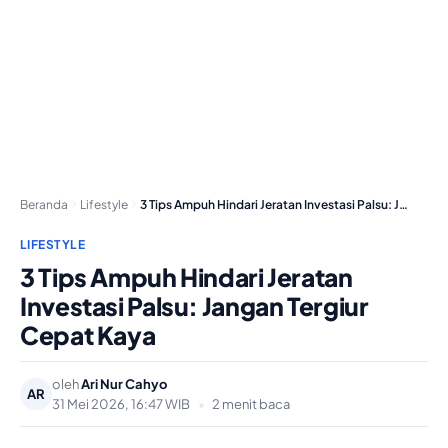
Beranda
Lifestyle
3 Tips Ampuh Hindari Jeratan Investasi Palsu: Jangan…
LIFESTYLE
3 Tips Ampuh Hindari Jeratan
Investasi Palsu: Jangan Tergiur
Cepat Kaya
oleh
Ari Nur Cahyo
AR
31 Mei 2026, 16:47 WIB
•
2 menit baca