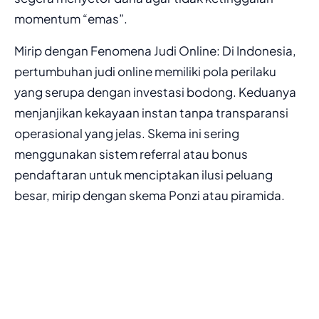
momentum “emas”.
Mirip dengan Fenomena Judi Online: Di Indonesia,
pertumbuhan judi online memiliki pola perilaku
yang serupa dengan investasi bodong. Keduanya
menjanjikan kekayaan instan tanpa transparansi
operasional yang jelas. Skema ini sering
menggunakan sistem referral atau bonus
pendaftaran untuk menciptakan ilusi peluang
besar, mirip dengan skema Ponzi atau piramida.