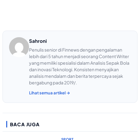
Sahroni
Penulis senior di Finnews dengan pengalaman
lebih dari 5 tahun menjadi seorang Content Writer
yang memiliki spesialisi dalam Analisis Sepak Bola
dan inovasi Teknologi. Konsisten menyajikan
analisis mendalam dan berita terpercaya sejak
bergabung pada 2019/.
Lihat semua artikel →
BACA JUGA
SPORT