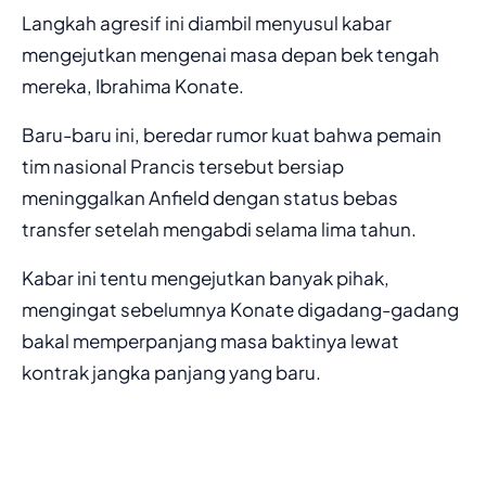
Langkah agresif ini diambil menyusul kabar
mengejutkan mengenai masa depan bek tengah
mereka, Ibrahima Konate.
Baru-baru ini, beredar rumor kuat bahwa pemain
tim nasional Prancis tersebut bersiap
meninggalkan Anfield dengan status bebas
transfer setelah mengabdi selama lima tahun.
Kabar ini tentu mengejutkan banyak pihak,
mengingat sebelumnya Konate digadang-gadang
bakal memperpanjang masa baktinya lewat
kontrak jangka panjang yang baru.