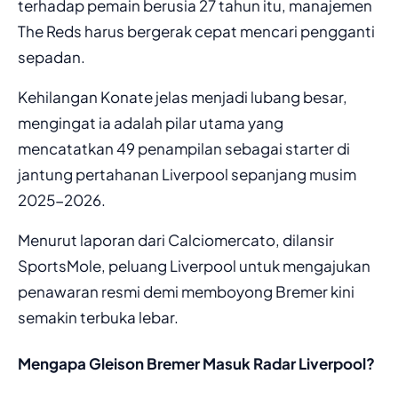
terhadap pemain berusia 27 tahun itu, manajemen
The Reds harus bergerak cepat mencari pengganti
sepadan.
Kehilangan Konate jelas menjadi lubang besar,
mengingat ia adalah pilar utama yang
mencatatkan 49 penampilan sebagai starter di
jantung pertahanan Liverpool sepanjang musim
2025-2026.
Menurut laporan dari Calciomercato, dilansir
SportsMole, peluang Liverpool untuk mengajukan
penawaran resmi demi memboyong Bremer kini
semakin terbuka lebar.
Mengapa Gleison Bremer Masuk Radar Liverpool?