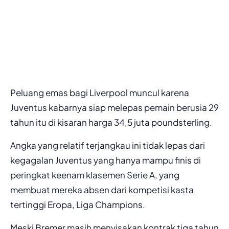
Peluang emas bagi Liverpool muncul karena
Juventus kabarnya siap melepas pemain berusia 29
tahun itu di kisaran harga 34,5 juta poundsterling.
Angka yang relatif terjangkau ini tidak lepas dari
kegagalan Juventus yang hanya mampu finis di
peringkat keenam klasemen Serie A, yang
membuat mereka absen dari kompetisi kasta
tertinggi Eropa, Liga Champions.
Meski Bremer masih menyisakan kontrak tiga tahun