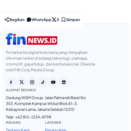
Bagikan
WhatsApp
X
Simpan
Portal berita digital Indonesia yang menyajikan
informasi terkini di bidang teknologi, olahraga,
otomotif, gaya hidup, dan berita nasional. Dikelola
oleh FIN Corp Media Group.
ALAMAT REDAKSI
Gedung WSM Group, Jalan Palmerah Barat No
353, Komplek Kampus Widuri Blok A1-3,
Kebayoran Lama, Jakarta Selatan 12210
Telp:
+62 812-1234-8798
REDAKSI
LAYANAN
Tentang Kami
Pasang Iklan