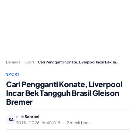
Beranda
Sport
Cari Pengganti Konate, Liverpool Incar Bek Tangguh Brasil…
SPORT
Cari Pengganti Konate, Liverpool
Incar Bek Tangguh Brasil Gleison
Bremer
oleh
Sahroni
SA
30 Mei 2026, 16:40 WIB
•
2 menit baca