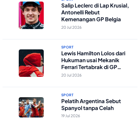
Salip Leclerc di Lap Krusial,
Antonelli Rebut
Kemenangan GP Belgia
20 Jul 2026
SPORT
Lewis Hamilton Lolos dari
Hukuman usai Mekanik
Ferrari Tertabrak di GP
Belgia
20 Jul 2026
SPORT
Pelatih Argentina Sebut
Spanyol tanpa Celah
19 Jul 2026