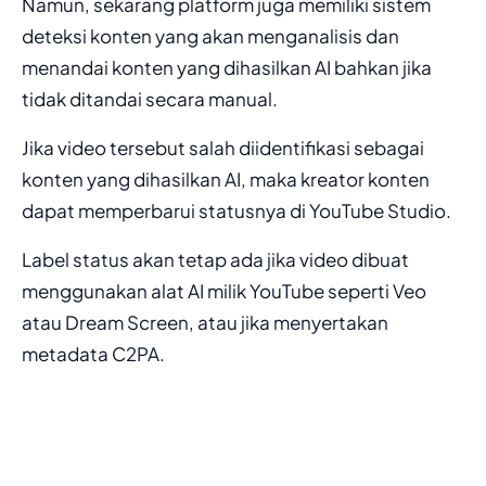
Namun, sekarang platform juga memiliki sistem
deteksi konten yang akan menganalisis dan
menandai konten yang dihasilkan AI bahkan jika
tidak ditandai secara manual.
Jika video tersebut salah diidentifikasi sebagai
konten yang dihasilkan AI, maka kreator konten
dapat memperbarui statusnya di YouTube Studio.
Label status akan tetap ada jika video dibuat
menggunakan alat AI milik YouTube seperti Veo
atau Dream Screen, atau jika menyertakan
metadata C2PA.