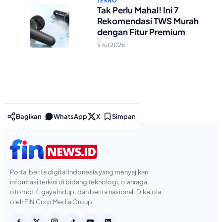
TEKNO
Tak Perlu Mahal! Ini 7
Rekomendasi TWS Murah
dengan Fitur Premium
9 Jul 2026
Bagikan
WhatsApp
X
Simpan
Portal berita digital Indonesia yang menyajikan
informasi terkini di bidang teknologi, olahraga,
otomotif, gaya hidup, dan berita nasional. Dikelola
oleh FIN Corp Media Group.