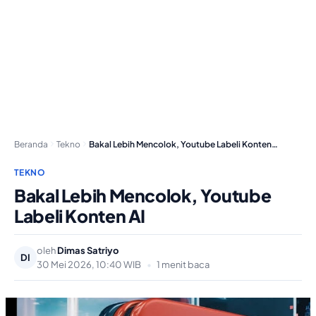
Beranda
Tekno
Bakal Lebih Mencolok, Youtube Labeli Konten AI
TEKNO
Bakal Lebih Mencolok, Youtube
Labeli Konten AI
oleh
Dimas Satriyo
DI
30 Mei 2026, 10:40 WIB
•
1 menit baca