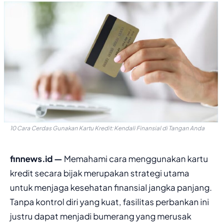
10 Cara Cerdas Gunakan Kartu Kredit: Kendali Finansial di Tangan Anda
finnews.id —
Memahami cara menggunakan kartu
kredit secara bijak merupakan strategi utama
untuk menjaga kesehatan finansial jangka panjang.
Tanpa kontrol diri yang kuat, fasilitas perbankan ini
justru dapat menjadi bumerang yang merusak