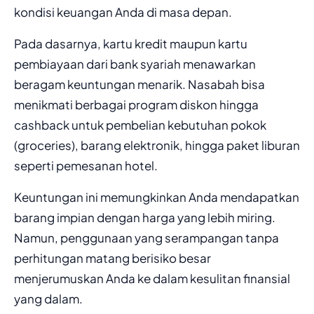
kondisi keuangan Anda di masa depan.
Pada dasarnya, kartu kredit maupun kartu
pembiayaan dari bank syariah menawarkan
beragam keuntungan menarik. Nasabah bisa
menikmati berbagai program diskon hingga
cashback untuk pembelian kebutuhan pokok
(groceries), barang elektronik, hingga paket liburan
seperti pemesanan hotel.
Keuntungan ini memungkinkan Anda mendapatkan
barang impian dengan harga yang lebih miring.
Namun, penggunaan yang serampangan tanpa
perhitungan matang berisiko besar
menjerumuskan Anda ke dalam kesulitan finansial
yang dalam.