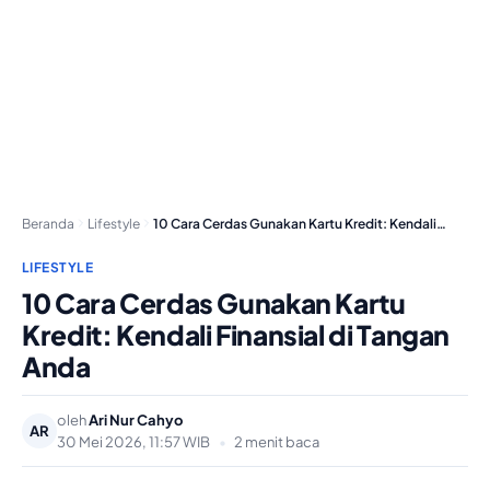
Beranda
Lifestyle
10 Cara Cerdas Gunakan Kartu Kredit: Kendali Finansial…
LIFESTYLE
10 Cara Cerdas Gunakan Kartu
Kredit: Kendali Finansial di Tangan
Anda
oleh
Ari Nur Cahyo
AR
30 Mei 2026, 11:57 WIB
•
2 menit baca