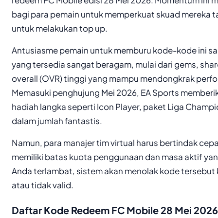
bagi para pemain untuk memperkuat skuad mereka 
untuk melakukan top up.
Antusiasme pemain untuk memburu kode-kode ini san
yang tersedia sangat beragam, mulai dari gems, sha
overall (OVR) tinggi yang mampu mendongkrak perfor
Memasuki penghujung Mei 2026, EA Sports memberik
hadiah langka seperti Icon Player, paket Liga Champ
dalam jumlah fantastis.
Namun, para manajer tim virtual harus bertindak cep
memiliki batas kuota penggunaan dan masa aktif yang
Anda terlambat, sistem akan menolak kode tersebut
atau tidak valid.
Daftar Kode Redeem FC Mobile 28 Mei 2026