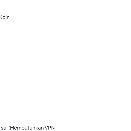
Koin
rsal (Membutuhkan VPN