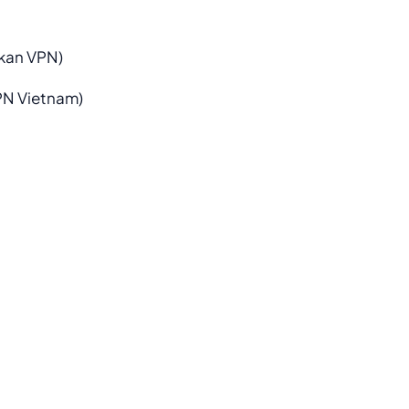
kan VPN)
N Vietnam)