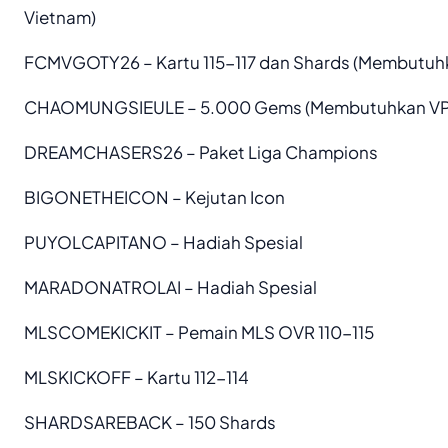
Vietnam)
FCMVGOTY26 – Kartu 115-117 dan Shards (Membutuh
CHAOMUNGSIEULE – 5.000 Gems (Membutuhkan VP
DREAMCHASERS26 – Paket Liga Champions
BIGONETHEICON – Kejutan Icon
PUYOLCAPITANO – Hadiah Spesial
MARADONATROLAI – Hadiah Spesial
MLSCOMEKICKIT – Pemain MLS OVR 110-115
MLSKICKOFF – Kartu 112-114
SHARDSAREBACK – 150 Shards