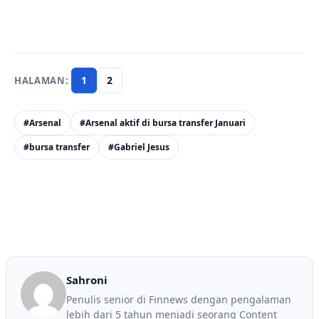
1
2
#Arsenal
#Arsenal aktif di bursa transfer Januari
#bursa transfer
#Gabriel Jesus
Sahroni
Penulis senior di Finnews dengan pengalaman
lebih dari 5 tahun menjadi seorang Content