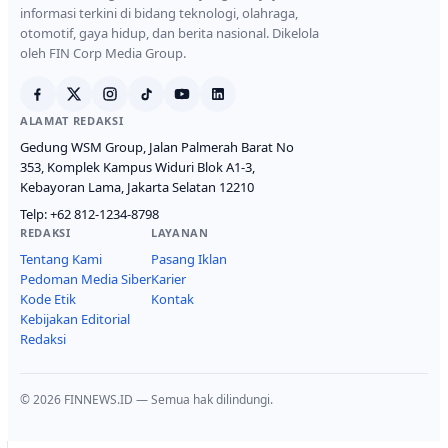
informasi terkini di bidang teknologi, olahraga,
otomotif, gaya hidup, dan berita nasional. Dikelola
oleh FIN Corp Media Group.
ALAMAT REDAKSI
Gedung WSM Group, Jalan Palmerah Barat No
353, Komplek Kampus Widuri Blok A1-3,
Kebayoran Lama, Jakarta Selatan 12210
Telp:
+62 812-1234-8798
REDAKSI
LAYANAN
Tentang Kami
Pasang Iklan
Pedoman Media Siber
Karier
Kode Etik
Kontak
Kebijakan Editorial
Redaksi
© 2026 FINNEWS.ID — Semua hak dilindungi.