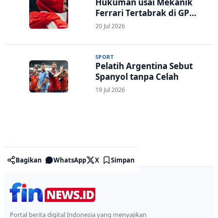
Hukuman usai Mekanik
Ferrari Tertabrak di GP
Belgia
20 Jul 2026
SPORT
Pelatih Argentina Sebut
Spanyol tanpa Celah
19 Jul 2026
Bagikan
WhatsApp
X
Simpan
Portal berita digital Indonesia yang menyajikan