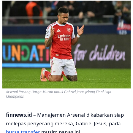
Arsenal Pasang Harga Murah untuk Gabriel Jesus Jelang Final Liga
Champions
finnews.id
– Manajemen Arsenal dikabarkan siap
melepas penyerang mereka, Gabriel Jesus, pada
bursa transfer
musim panas ini.