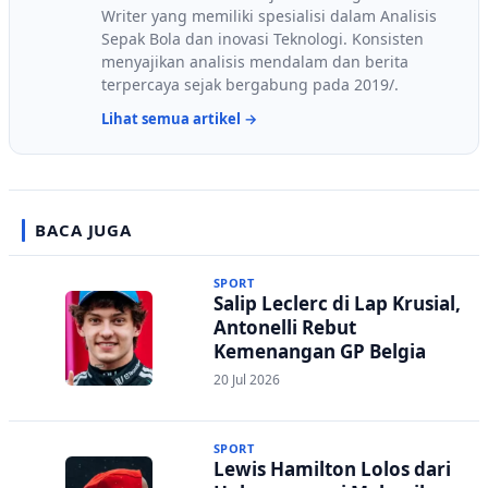
Writer yang memiliki spesialisi dalam Analisis
Sepak Bola dan inovasi Teknologi. Konsisten
menyajikan analisis mendalam dan berita
terpercaya sejak bergabung pada 2019/.
Lihat semua artikel →
BACA JUGA
SPORT
Salip Leclerc di Lap Krusial,
Antonelli Rebut
Kemenangan GP Belgia
20 Jul 2026
SPORT
Lewis Hamilton Lolos dari