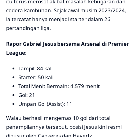
itu terus merosot akibat masalah kebugaran dan
cedera kambuhan. Sejak awal musim 2023/2024,
ia tercatat hanya menjadi starter dalam 26
pertandingan liga.
Rapor Gabriel Jesus bersama Arsenal di Premier
League:
Tampil: 84 kali
Starter: 50 kali
Total Menit Bermain: 4.579 menit
Gol: 21
Umpan Gol (Assist): 11
Walau berhasil mengemas 10 gol dari total
penampilannya tersebut, posisi Jesus kini resmi
digusur oleh Gyokeres dan Havertz.