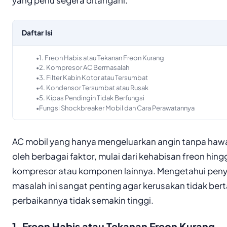
Daftar Isi
1. Freon Habis atau Tekanan Freon Kurang
2. Kompresor AC Bermasalah
3. Filter Kabin Kotor atau Tersumbat
4. Kondensor Tersumbat atau Rusak
5. Kipas Pendingin Tidak Berfungsi
Fungsi Shockbreaker Mobil dan Cara Perawatannya
AC mobil yang hanya mengeluarkan angin tanpa hawa
oleh berbagai faktor, mulai dari kehabisan freon hin
kompresor atau komponen lainnya. Mengetahui penye
masalah ini sangat penting agar kerusakan tidak be
perbaikannya tidak semakin tinggi.
1. Freon Habis atau Tekanan Freon Kurang