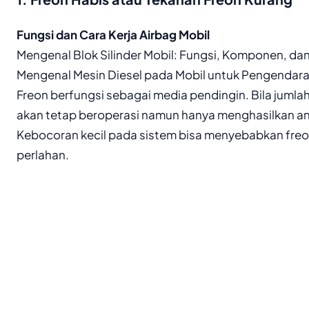
Fungsi dan Cara Kerja Airbag Mobil
Mengenal Blok Silinder Mobil: Fungsi, Komponen, da
Mengenal Mesin Diesel pada Mobil untuk Pengendar
Freon berfungsi sebagai media pendingin. Bila jumla
akan tetap beroperasi namun hanya menghasilkan an
Kebocoran kecil pada sistem bisa menyebabkan freo
perlahan.