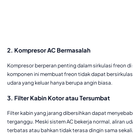
2. Kompresor AC Bermasalah
Kompresor berperan penting dalam sirkulasi freon di
komponen ini membuat freon tidak dapat bersirkulas
udara yang keluar hanya berupa angin biasa.
3. Filter Kabin Kotor atau Tersumbat
Filter kabin yang jarang dibersihkan dapat menyebabk
terganggu. Meski sistem AC bekerja normal, aliran ud
terbatas atau bahkan tidak terasa dingin sama sekali