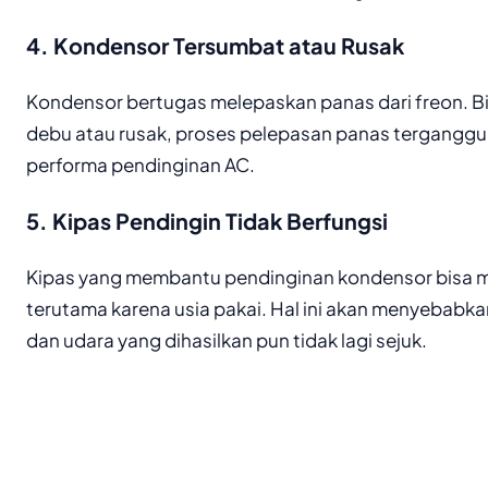
4. Kondensor Tersumbat atau Rusak
Kondensor bertugas melepaskan panas dari freon. Bi
debu atau rusak, proses pelepasan panas tergangg
performa pendinginan AC.
5. Kipas Pendingin Tidak Berfungsi
Kipas yang membantu pendinginan kondensor bisa 
terutama karena usia pakai. Hal ini akan menyebabkan
dan udara yang dihasilkan pun tidak lagi sejuk.