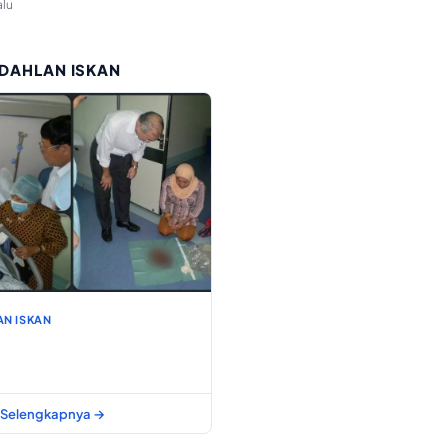
alu
 DAHLAN ISKAN
AN ISKAN
Selengkapnya →