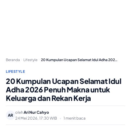
Beranda
Lifestyle
20 Kumpulan Ucapan Selamat Idul Adha 2026 Penuh…
LIFESTYLE
20 Kumpulan Ucapan Selamat Idul
Adha 2026 Penuh Makna untuk
Keluarga dan Rekan Kerja
oleh
Ari Nur Cahyo
AR
24 Mei 2026, 17:30 WIB
•
1 menit baca