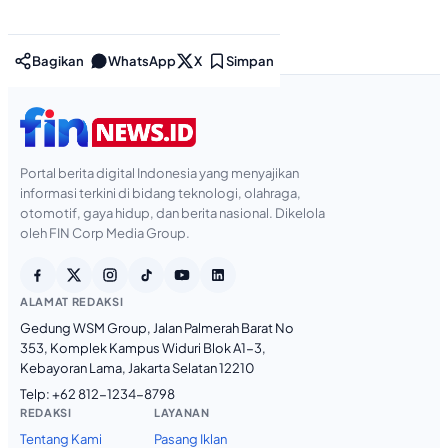
Bagikan
WhatsApp
X
Simpan
Portal berita digital Indonesia yang menyajikan
informasi terkini di bidang teknologi, olahraga,
otomotif, gaya hidup, dan berita nasional. Dikelola
oleh FIN Corp Media Group.
ALAMAT REDAKSI
Gedung WSM Group, Jalan Palmerah Barat No
353, Komplek Kampus Widuri Blok A1-3,
Kebayoran Lama, Jakarta Selatan 12210
Telp:
+62 812-1234-8798
REDAKSI
LAYANAN
Tentang Kami
Pasang Iklan