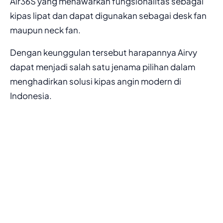
Air36S yang menawarkan fungsionalitas sebagai
kipas lipat dan dapat digunakan sebagai desk fan
maupun neck fan.
Dengan keunggulan tersebut harapannya Airvy
dapat menjadi salah satu jenama pilihan dalam
menghadirkan solusi kipas angin modern di
Indonesia.