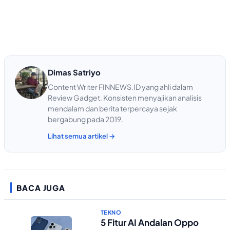
Dimas Satriyo
Content Writer FINNEWS.ID yang ahli dalam
Review Gadget. Konsisten menyajikan analisis
mendalam dan berita terpercaya sejak
bergabung pada 2019.
Lihat semua artikel →
BACA JUGA
TEKNO
5 Fitur AI Andalan Oppo