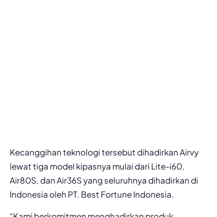
Kecanggihan teknologi tersebut dihadirkan Airvy
lewat tiga model kipasnya mulai dari Lite-i60,
Air80S, dan Air36S yang seluruhnya dihadirkan di
Indonesia oleh PT. Best Fortune Indonesia.
“Kami berkomitmen menghadirkan produk