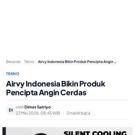
Beranda
Tekno
Airvy Indonesia Bikin Produk Pencipta Angin Cerdas
TEKNO
Airvy Indonesia Bikin Produk
Pencipta Angin Cerdas
oleh
Dimas Satriyo
DI
23 Mei 2026, 08:45 WIB
•
2 menit baca