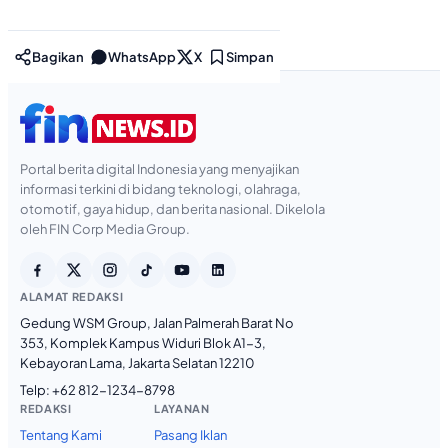
Bagikan
WhatsApp
X
Simpan
Portal berita digital Indonesia yang menyajikan
informasi terkini di bidang teknologi, olahraga,
otomotif, gaya hidup, dan berita nasional. Dikelola
oleh FIN Corp Media Group.
ALAMAT REDAKSI
Gedung WSM Group, Jalan Palmerah Barat No
353, Komplek Kampus Widuri Blok A1-3,
Kebayoran Lama, Jakarta Selatan 12210
Telp:
+62 812-1234-8798
REDAKSI
LAYANAN
Tentang Kami
Pasang Iklan