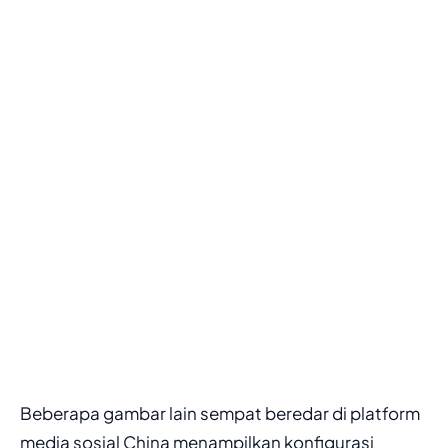
Beberapa gambar lain sempat beredar di platform
media sosial China menampilkan konfigurasi