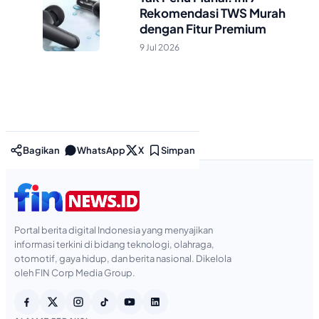
Rekomendasi TWS Murah
dengan Fitur Premium
9 Jul 2026
Bagikan
WhatsApp
X
Simpan
Portal berita digital Indonesia yang menyajikan
informasi terkini di bidang teknologi, olahraga,
otomotif, gaya hidup, dan berita nasional. Dikelola
oleh FIN Corp Media Group.