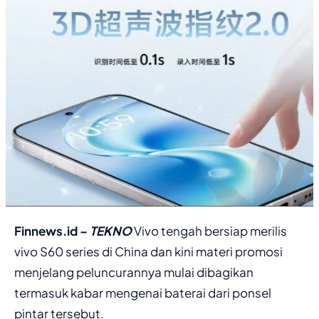
Finnews.id –
TEKNO
Vivo tengah bersiap merilis
vivo S60 series di China dan kini materi promosi
menjelang peluncurannya mulai dibagikan
termasuk kabar mengenai baterai dari ponsel
pintar tersebut.