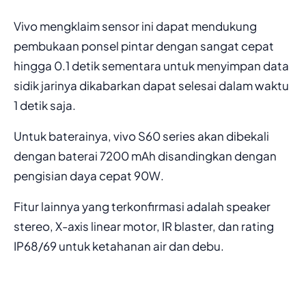
Vivo mengklaim sensor ini dapat mendukung
pembukaan ponsel pintar dengan sangat cepat
hingga 0.1 detik sementara untuk menyimpan data
sidik jarinya dikabarkan dapat selesai dalam waktu
1 detik saja.
Untuk baterainya, vivo S60 series akan dibekali
dengan baterai 7200 mAh disandingkan dengan
pengisian daya cepat 90W.
Fitur lainnya yang terkonfirmasi adalah speaker
stereo, X-axis linear motor, IR blaster, dan rating
IP68/69 untuk ketahanan air dan debu.