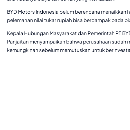
BYD Motors Indonesia belum berencana menaikkan 
pelemahan nilai tukar rupiah bisa berdampak pada bi
Kepala Hubungan Masyarakat dan Pemerintah PT BYD
Panjaitan menyampaikan bahwa perusahaan sudah m
kemungkinan sebelum memutuskan untuk berinvestasi