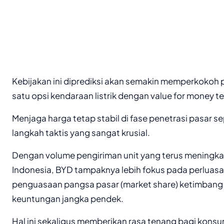
Kebijakan ini diprediksi akan semakin memperkokoh 
satu opsi kendaraan listrik dengan value for money te
Menjaga harga tetap stabil di fase penetrasi pasar se
langkah taktis yang sangat krusial.
Dengan volume pengiriman unit yang terus meningkat
Indonesia, BYD tampaknya lebih fokus pada perluas
penguasaan pangsa pasar (market share) ketimbang
keuntungan jangka pendek.
Hal ini sekaligus memberikan rasa tenang bagi kon