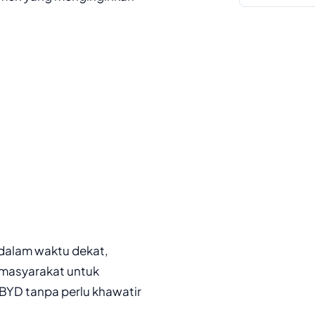
dalam waktu dekat,
 masyarakat untuk
 BYD tanpa perlu khawatir