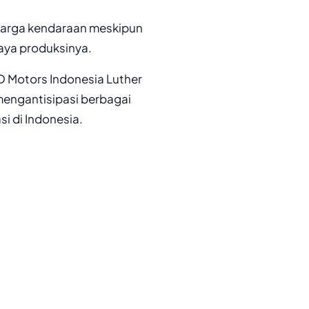
harga kendaraan meskipun
aya produksinya.
 Motors Indonesia Luther
engantisipasi berbagai
 di Indonesia.