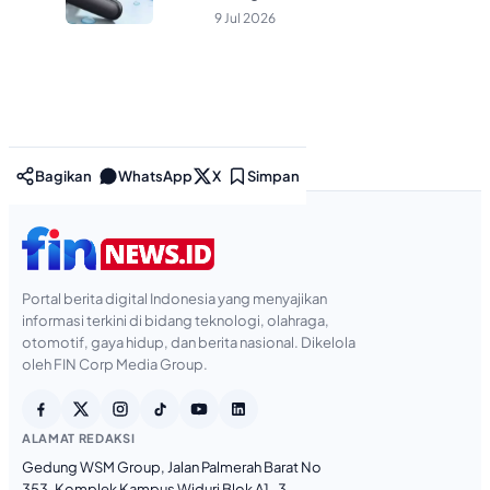
9 Jul 2026
Bagikan
WhatsApp
X
Simpan
Portal berita digital Indonesia yang menyajikan
informasi terkini di bidang teknologi, olahraga,
otomotif, gaya hidup, dan berita nasional. Dikelola
oleh FIN Corp Media Group.
ALAMAT REDAKSI
Gedung WSM Group, Jalan Palmerah Barat No
353, Komplek Kampus Widuri Blok A1-3,