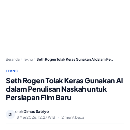
Beranda
Tekno
Seth Rogen Tolak Keras Gunakan AI dalam Penulisan…
TEKNO
Seth Rogen Tolak Keras Gunakan AI
dalam Penulisan Naskah untuk
Persiapan Film Baru
oleh
Dimas Satriyo
DI
18 Mei 2026, 12:27 WIB
•
2 menit baca