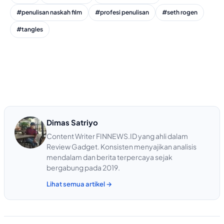
#penulisan naskah film
#profesi penulisan
#seth rogen
#tangles
Dimas Satriyo
Content Writer FINNEWS.ID yang ahli dalam
Review Gadget. Konsisten menyajikan analisis
mendalam dan berita terpercaya sejak
bergabung pada 2019.
Lihat semua artikel →