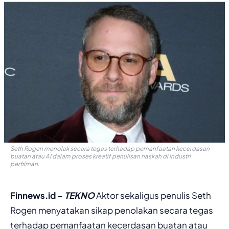
Seth Rogen menolak secara tegas terhadap pemanfaatan kecerdasan
buatan atau AI dalam proses kreatif penulisan naskah di industri
perfilman.
Finnews.id –
TEKNO
Aktor sekaligus penulis Seth
Rogen menyatakan sikap penolakan secara tegas
terhadap pemanfaatan kecerdasan buatan atau