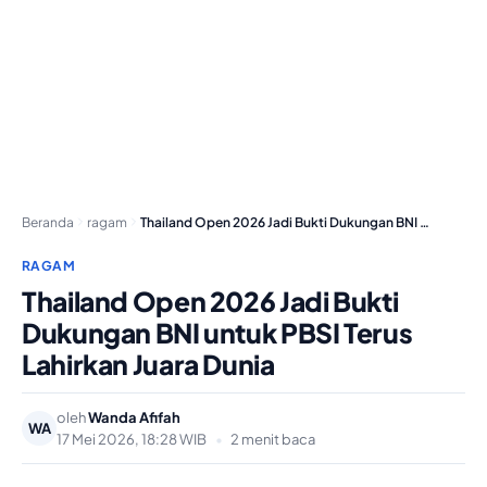
Beranda
ragam
Thailand Open 2026 Jadi Bukti Dukungan BNI untuk…
RAGAM
Thailand Open 2026 Jadi Bukti
Dukungan BNI untuk PBSI Terus
Lahirkan Juara Dunia
oleh
Wanda Afifah
WA
17 Mei 2026, 18:28 WIB
•
2 menit baca