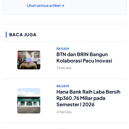
Lihat semua artikel →
BACA JUGA
RAGAM
BTN dan BRIN Bangun
Kolaborasi Pacu Inovasi
3 hari lalu
RAGAM
Hana Bank Raih Laba Bersih
Rp360,76 Miliar pada
Semester I 2026
4 hari lalu