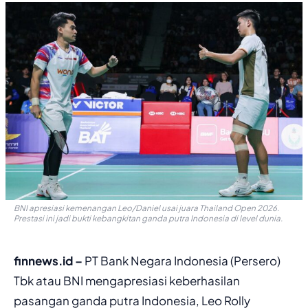
BNI apresiasi kemenangan Leo/Daniel usai juara Thailand Open 2026.
Prestasi ini jadi bukti kebangkitan ganda putra Indonesia di level dunia.
finnews.id –
PT Bank Negara Indonesia (Persero)
Tbk atau BNI mengapresiasi keberhasilan
pasangan ganda putra Indonesia, Leo Rolly