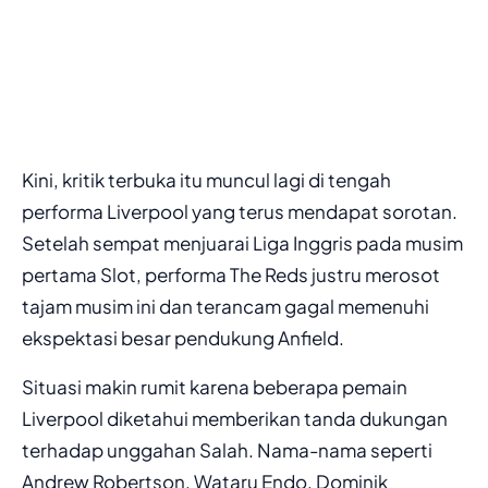
Kini, kritik terbuka itu muncul lagi di tengah
performa Liverpool yang terus mendapat sorotan.
Setelah sempat menjuarai Liga Inggris pada musim
pertama Slot, performa The Reds justru merosot
tajam musim ini dan terancam gagal memenuhi
ekspektasi besar pendukung Anfield.
Situasi makin rumit karena beberapa pemain
Liverpool diketahui memberikan tanda dukungan
terhadap unggahan Salah. Nama-nama seperti
Andrew Robertson, Wataru Endo, Dominik