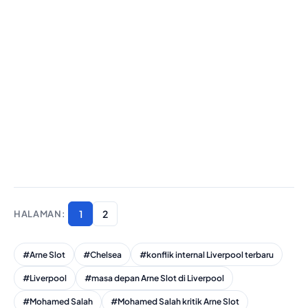
1
2
#Arne Slot
#Chelsea
#konflik internal Liverpool terbaru
#Liverpool
#masa depan Arne Slot di Liverpool
#Mohamed Salah
#Mohamed Salah kritik Arne Slot