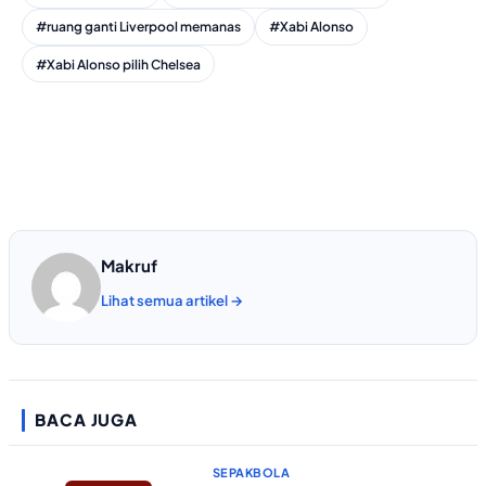
#ruang ganti Liverpool memanas
#Xabi Alonso
#Xabi Alonso pilih Chelsea
Makruf
Lihat semua artikel →
BACA JUGA
SEPAKBOLA