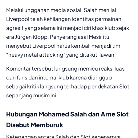
Melalui unggahan media sosial, Salah menilai
Liverpool telah kehilangan identitas permainan
agresif yang selama ini menjadi ciri khas klub sejak
era
Jürgen Klopp
. Penyerang asal Mesir itu
menyebut Liverpool harus kembali menjadi tim
“heavy metal attacking” yang ditakuti lawan.
Komentar tersebut langsung memicu reaksi luas
dari fans dan internal klub karena dianggap
sebagai kritik langsung terhadap pendekatan Slot
sepanjang musim ini.
Hubungan Mohamed Salah dan Arne Slot
Disebut Memburuk
Ketegangan antara Salah dan Slot sebenarnya