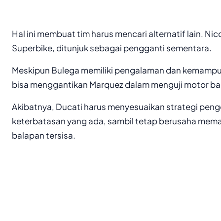
Hal ini membuat tim harus mencari alternatif lain. N
Superbike, ditunjuk sebagai pengganti sementara.
Meskipun Bulega memiliki pengalaman dan kemampua
bisa menggantikan Marquez dalam menguji motor ba
Akibatnya, Ducati harus menyesuaikan strategi pe
keterbatasan yang ada, sambil tetap berusaha mema
balapan tersisa.