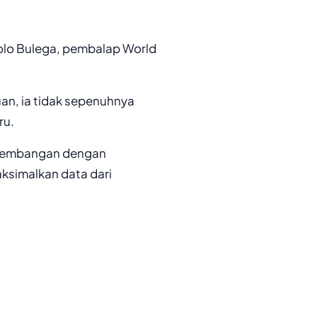
icolo Bulega, pembalap World
n, ia tidak sepenuhnya
ru.
ngembangan dengan
ksimalkan data dari