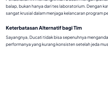
balap, bukan hanya dari tes laboratorium. Dengan ka
sangat krusial dalam menjaga kelancaran program 
Keterbatasan Alternatif bagi Tim
Sayangnya, Ducati tidak bisa sepenuhnya menganda
performanya yang kurang konsisten setelah jeda mu