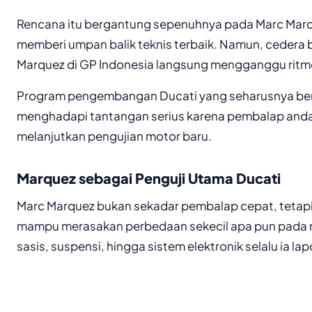
Rencana itu bergantung sepenuhnya pada Marc Mar
memberi umpan balik teknis terbaik. Namun, cedera 
Marquez di GP Indonesia langsung mengganggu ritme
Program pengembangan Ducati yang seharusnya berj
menghadapi tantangan serius karena pembalap andal
melanjutkan pengujian motor baru.
Marquez sebagai Penguji Utama Ducati
Marc Marquez bukan sekadar pembalap cepat, tetapi
mampu merasakan perbedaan sekecil apa pun pada 
sasis, suspensi, hingga sistem elektronik selalu ia la