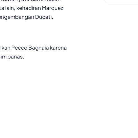
ta lain, kehadiran Marquez
pengembangan Ducati.
lkan Pecco Bagnaia karena
sim panas.