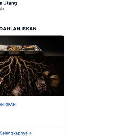
a Utang
alu
 DAHLAN ISKAN
AN ISKAN
Selengkapnya →