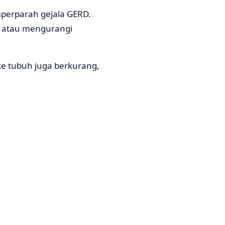
mperparah gejala GERD.
i atau mengurangi
e tubuh juga berkurang,