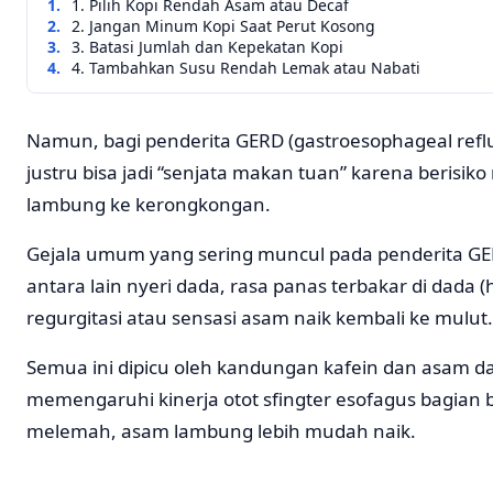
1. Pilih Kopi Rendah Asam atau Decaf
2. Jangan Minum Kopi Saat Perut Kosong
3. Batasi Jumlah dan Kepekatan Kopi
4. Tambahkan Susu Rendah Lemak atau Nabati
Namun, bagi penderita GERD (gastroesophageal reflux
justru bisa jadi “senjata makan tuan” karena berisi
lambung ke kerongkongan.
Gejala umum yang sering muncul pada penderita GE
antara lain nyeri dada, rasa panas terbakar di dada 
regurgitasi atau sensasi asam naik kembali ke mulut.
Semua ini dipicu oleh kandungan kafein dan asam d
memengaruhi kinerja otot sfingter esofagus bagian ba
melemah, asam lambung lebih mudah naik.