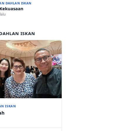
AN DAHLAN ISKAN
 Kekuasaan
lalu
DAHLAN ISKAN
AN ISKAN
ah