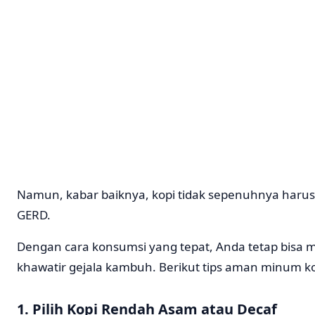
Namun, kabar baiknya, kopi tidak sepenuhnya harus 
GERD.
Dengan cara konsumsi yang tepat, Anda tetap bisa m
khawatir gejala kambuh. Berikut tips aman minum k
1. Pilih Kopi Rendah Asam atau Decaf