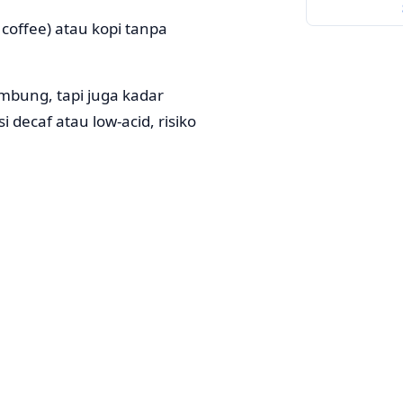
 coffee) atau kopi tanpa
mbung, tapi juga kadar
decaf atau low-acid, risiko