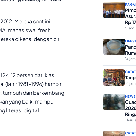
RAGA
Pimp
Asur
2012. Mereka saat ini
Rp 1
Keme
5 jam 
SMA, mahasiswa, fresh
ereka dikenal dengan ciri
LIFES
Pand
Ruma
14 jam
CATAT
24.12 persen dari klas
Tanp
 (lahir 1981-1996) hampir
14 jam
ir, tumbuh dan berkembang
NEWS
ikan yang baik, mampu
Cuac
2026
literasi digital.
Ring
1 hari l
CATAT