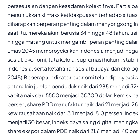
bersesuaian dengan kesadaran kolektifnya. Partisip
menunjukkan klimaks ketidakpuasan terhadap situasi
diharapkan berperan penting dalam menyongsong I
saat itu, mereka akan berusia 34 hingga 48 tahun, us
hingga matang untuk mengambil peran penting dal
Emas 2045 memproyeksikan Indonesia menjadi negara
sosial, ekonomi, tata kelola, supremasi hukum, stabi
Indonesia, serta ketahanan sosial budaya dan ekolo
2045).Beberapa indikator ekonomi telah diproyeksik
antara lain jumlah penduduk naik dari 285 menjadi 32
kapita naik dari 5500 menjadi 30300 dolar, kemiskina
persen, share PDB manufaktur naik dari 21 menjadi 28
kewirausahaan naik dari 3.1 menjadi 8.0 persen, indeks
menjadi 30 besar, indeks daya saing digital meningka
share ekspor dalam PDB naik dari 21.6 menjadi 40 pe