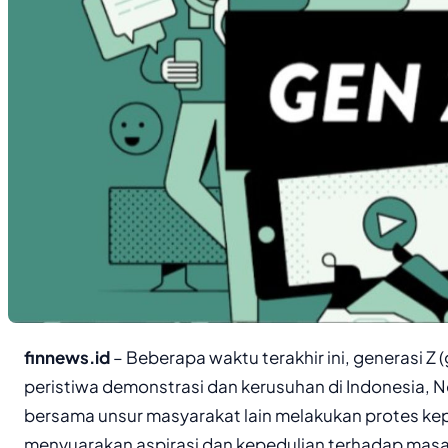
finnews.id
– Beberapa waktu terakhir ini, generasi Z 
peristiwa demonstrasi dan kerusuhan di Indonesia, N
bersama unsur masyarakat lain melakukan protes ke
menyuarakan aspirasi dan kepedulian terhadap masal