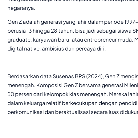
negaranya.
Gen Z adalah generasi yang lahir dalam periode 1997-
berusia 13 hingga 28 tahun, bisa jadi sebagai siswa 
graduate, karyawan baru, atau entrepreneur muda. M
digital native, ambisius dan percaya diri.
Berdasarkan data Susenas BPS (2024), Gen Z mengisi 
menengah. Komposisi Gen Z bersama generasi Milenial
50 persen dari kelompok klas menengah. Mereka lah
dalam keluarga relatif berkecukupan dengan pendid
berkomunikasi dan beraktualisasi secara luas didukung 