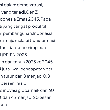
asi dalam demonstrasi,
 yang terjadi.Gen Z
ndonesia Emas 2045. Pada
ia yang sangat produktif
am pembangunan.Indonesia
 maju melalui transformasi
litas, dan kepemimpinan
gi (RPJPN 2025-
an dari tahun 2025 ke 2045,
4 juta jiwa, pendapatan per
n turun dari 8 menjadi 0.8
 persen, rasio
 inovasi global naik dari 60
t dari 43 menjadi 20 besar,
rsen.