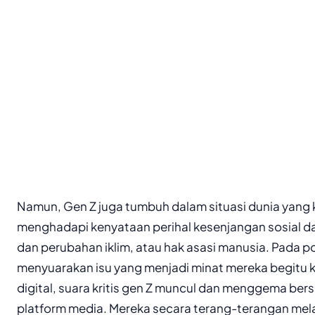
Namun, Gen Z juga tumbuh dalam situasi dunia yang
menghadapi kenyataan perihal kesenjangan sosial da
dan perubahan iklim, atau hak asasi manusia. Pada po
menyuarakan isu yang menjadi minat mereka begitu k
digital, suara kritis gen Z muncul dan menggema be
platform media. Mereka secara terang-terangan mel