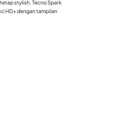
etap stylish, Tecno Spark
nci HD+ dengan tampilan