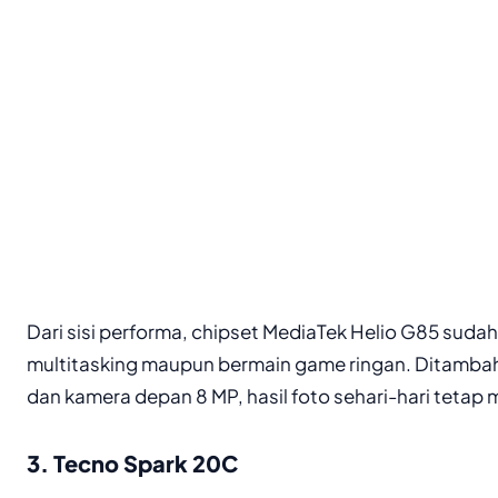
Dari sisi performa, chipset MediaTek Helio G85 suda
multitasking maupun bermain game ringan. Ditamba
dan kamera depan 8 MP, hasil foto sehari-hari teta
3. Tecno Spark 20C