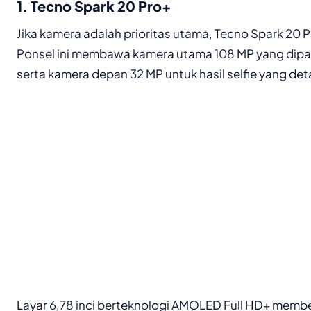
1. Tecno Spark 20 Pro+
Jika kamera adalah prioritas utama, Tecno Spark 20 Pro
Ponsel ini membawa kamera utama 108 MP yang dipa
serta kamera depan 32 MP untuk hasil selfie yang detai
Layar 6,78 inci berteknologi AMOLED Full HD+ membe