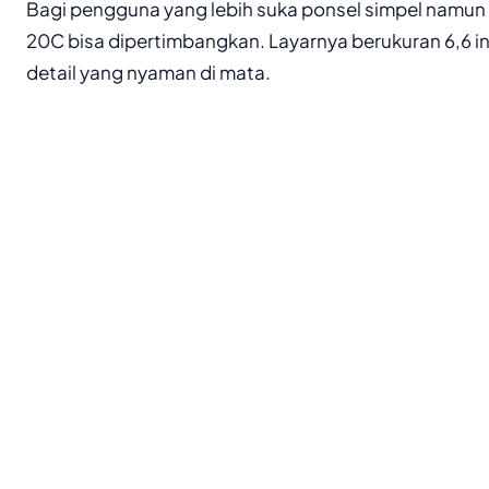
Bagi pengguna yang lebih suka ponsel simpel namun t
20C bisa dipertimbangkan. Layarnya berukuran 6,6 i
detail yang nyaman di mata.