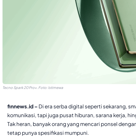
Tecno Spark 20 Pro+. Foto: Istimewa
finnews.id –
Di era serba digital seperti sekarang, 
komunikasi, tapi juga pusat hiburan, sarana kerja, h
Tak heran, banyak orang yang mencari ponsel denga
tetap punya spesifikasi mumpuni.