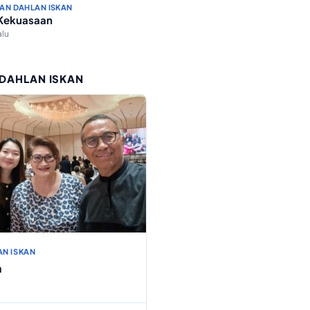
AN DAHLAN ISKAN
 Kekuasaan
alu
 DAHLAN ISKAN
AN ISKAN
h