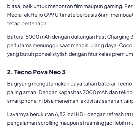
biasa, baik untuk menonton film maupun gaming. Pe
MediaTek Helio G99 Ultimate berbasis 6nm, membu
tetap bertenaga.
Baterai 5000 mAh dengan dukungan Fast Charging 
perlu lama menunggu saat mengisi ulang daya. Coco
yang butuh ponsel stylish dengan fitur kelas premium
2. Tecno Pova Neo 3
Bagi yang mengutamakan daya tahan baterai, Tecno 
paling aman. Dengan kapasitas 7000 mAh dan teknol
smartphone ini bisa menemani aktivitas seharian tan
Layarnya berukuran 6,82 inci HD+ dengan refresh r
pengalaman scrolling maupun streaming jadi lebih mu