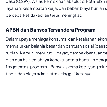
desa (0,299). Walau kemiskinan absolut di kota lebih 
layanan, kesempatan kerja, dan beban biaya hunian 
persepsi ketidakadilan terus meningkat.
APBN dan Bansos Tersandera Program
Dalam upaya menjaga konsumsi dan ketahanan eko
menyalurkan belanja besar dan bantuan sosial (bansos)
rupiah. Namun, menurut Hidayat, dampak bantuan te
oleh dua hal: lemahnya koneksi antara bantuan den
fragmentasi program. “Banyak skema kecil yang mir
tindih dan biaya administrasi tinggi,” katanya.