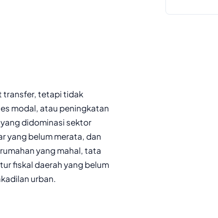
ansfer, tetapi tidak
ses modal, atau peningkatan
a yang didominasi sektor
sar yang belum merata, dan
perumahan yang mahal, tata
tur fiskal daerah yang belum
kadilan urban.