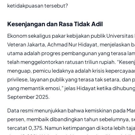
ketidakpuasan tersebut?
Kesenjangan dan Rasa Tidak Adil
Ekonom sekaligus pakar kebijakan publik Universit
Veteran Jakarta, Achmad Nur Hidayat, menjelaskan b
utama adalah progres pembangunan yang terasa lam
telah menggelontorkan ratusan triliun rupiah. “Kese
menguap, pemicu ledaknya adalah krisis kepercayaan 
privilese, layanan publik yang terasa tak setara, d
yang memantik emosi,” jelas Hidayat ketika dihubung
September 2025.
Data resmi menunjukkan bahwa kemiskinan pada Ma
persen, membaik dibandingkan tahun sebelumnya, se
tercatat 0,375. Namun ketimpangan di kota lebih taj