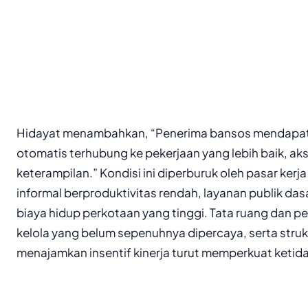
Hidayat menambahkan, “Penerima bansos mendapat tr
otomatis terhubung ke pekerjaan yang lebih baik, ak
keterampilan.” Kondisi ini diperburuk oleh pasar kerj
informal berproduktivitas rendah, layanan publik da
biaya hidup perkotaan yang tinggi. Tata ruang dan 
kelola yang belum sepenuhnya dipercaya, serta struk
menajamkan insentif kinerja turut memperkuat ketida