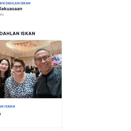
AN DAHLAN ISKAN
 Kekuasaan
alu
 DAHLAN ISKAN
AN ISKAN
h