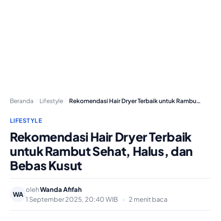
Beranda
Lifestyle
Rekomendasi Hair Dryer Terbaik untuk Rambut Sehat, Halus,…
LIFESTYLE
Rekomendasi Hair Dryer Terbaik
untuk Rambut Sehat, Halus, dan
Bebas Kusut
oleh
Wanda Afifah
WA
1 September 2025, 20:40 WIB
•
2 menit baca