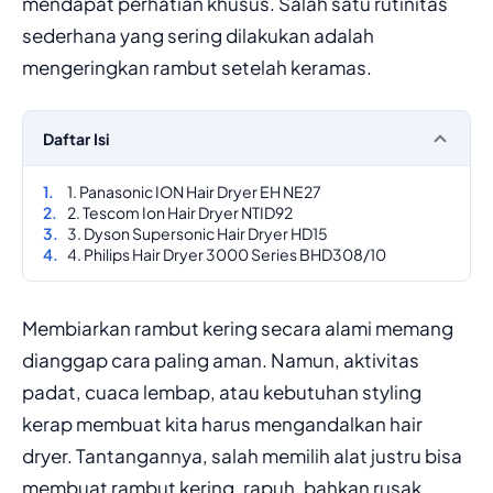
mendapat perhatian khusus. Salah satu rutinitas
sederhana yang sering dilakukan adalah
mengeringkan rambut setelah keramas.
Daftar Isi
1. Panasonic ION Hair Dryer EH NE27
2. Tescom Ion Hair Dryer NTID92
3. Dyson Supersonic Hair Dryer HD15
4. Philips Hair Dryer 3000 Series BHD308/10
Membiarkan rambut kering secara alami memang
dianggap cara paling aman. Namun, aktivitas
padat, cuaca lembap, atau kebutuhan styling
kerap membuat kita harus mengandalkan hair
dryer. Tantangannya, salah memilih alat justru bisa
membuat rambut kering, rapuh, bahkan rusak.