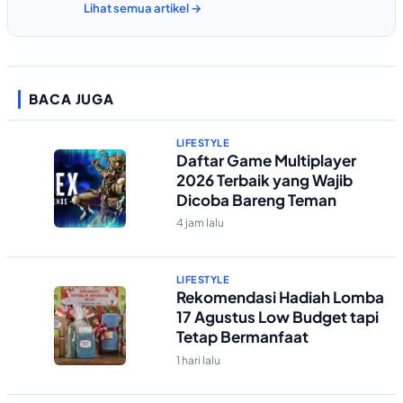
Lihat semua artikel →
BACA JUGA
LIFESTYLE
Daftar Game Multiplayer
2026 Terbaik yang Wajib
Dicoba Bareng Teman
4 jam lalu
LIFESTYLE
Rekomendasi Hadiah Lomba
17 Agustus Low Budget tapi
Tetap Bermanfaat
1 hari lalu