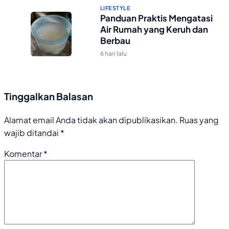
LIFESTYLE
Panduan Praktis Mengatasi
Air Rumah yang Keruh dan
Berbau
6 hari lalu
Tinggalkan Balasan
Alamat email Anda tidak akan dipublikasikan.
Ruas yang
wajib ditandai
*
Komentar
*