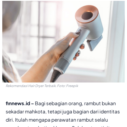
Rekomendasi Hair Dryer Terbaik. Foto: Freepik
finnews.id –
Bagi sebagian orang, rambut bukan
sekadar mahkota, tetapi juga bagian dari identitas
diri. Itulah mengapa perawatan rambut selalu