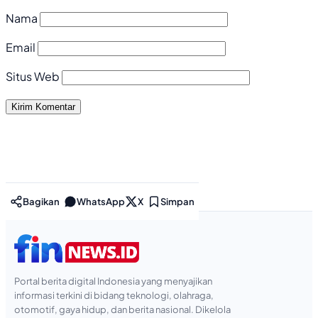
Nama
Email
Situs Web
Bagikan
WhatsApp
X
Simpan
Portal berita digital Indonesia yang menyajikan
informasi terkini di bidang teknologi, olahraga,
otomotif, gaya hidup, dan berita nasional. Dikelola