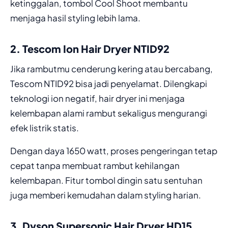
ketinggalan, tombol Cool Shoot membantu
menjaga hasil styling lebih lama.
2. Tescom Ion Hair Dryer NTID92
Jika rambutmu cenderung kering atau bercabang,
Tescom NTID92 bisa jadi penyelamat. Dilengkapi
teknologi ion negatif, hair dryer ini menjaga
kelembapan alami rambut sekaligus mengurangi
efek listrik statis.
Dengan daya 1650 watt, proses pengeringan tetap
cepat tanpa membuat rambut kehilangan
kelembapan. Fitur tombol dingin satu sentuhan
juga memberi kemudahan dalam styling harian.
3. Dyson Supersonic Hair Dryer HD15