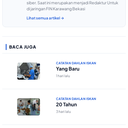
siber. Saat ini merupakan menjadi Redaktur Untuk
di jaringan FIN Karawang Bekasi
Lihat semua artikel →
BACA JUGA
CATATAN DAHLAN ISKAN
Yang Baru
1 hari lalu
CATATAN DAHLAN ISKAN
20 Tahun
3 hari lalu