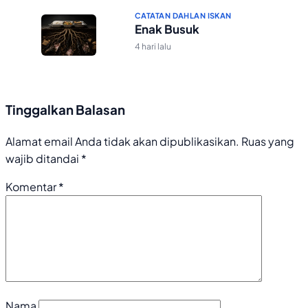
CATATAN DAHLAN ISKAN
Enak Busuk
4 hari lalu
Tinggalkan Balasan
Alamat email Anda tidak akan dipublikasikan.
Ruas yang
wajib ditandai
*
Komentar
*
Nama