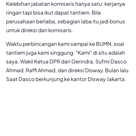
Kelebihan jabatan komisaris hanya satu: kerjanya
ringan tapi bisa ikut dapat tantiem. Bila
perusahaan berlaba, sebagian laba itu jadi bonus
untuk direksi dan komisaris.
Waktu perbincangan kami sampai ke BUMN, soal
tantiem juga kami singgung. ”Kami” di situ adalah
saya, Wakil Ketua DPR dari Gerindra, Sufmi Dasco
Ahmad, Raffi Ahmad, dan direksi Disway. Bulan lalu.
Saat Dasco berkunjung ke kantor Disway Jakarta.