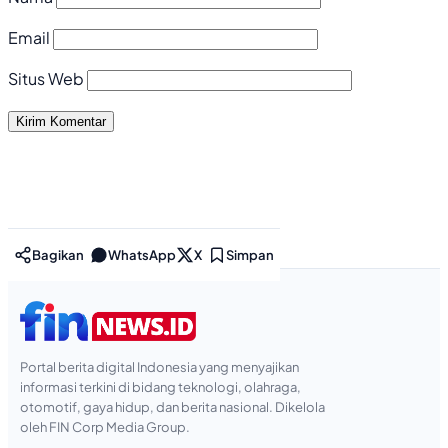
Email
Situs Web
Bagikan
WhatsApp
X
Simpan
Portal berita digital Indonesia yang menyajikan
informasi terkini di bidang teknologi, olahraga,
otomotif, gaya hidup, dan berita nasional. Dikelola
oleh FIN Corp Media Group.