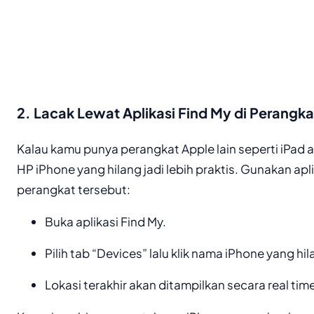
2. Lacak Lewat Aplikasi Find My di Perangka
Kalau kamu punya perangkat Apple lain seperti iPad
HP iPhone yang hilang jadi lebih praktis. Gunakan apl
perangkat tersebut:
Buka aplikasi Find My.
Pilih tab “Devices” lalu klik nama iPhone yang hil
Lokasi terakhir akan ditampilkan secara real tim