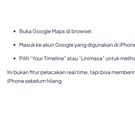
Buka Google Maps di browser.
Masuk ke akun Google yang digunakan di iPhon
Pilih “Your Timeline” atau “Linimasa” untuk meliha
Ini bukan fitur pelacakan real time, tapi bisa memberi
iPhone sebelum hilang.