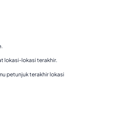
e.
t lokasi-lokasi terakhir.
mu petunjuk terakhir lokasi