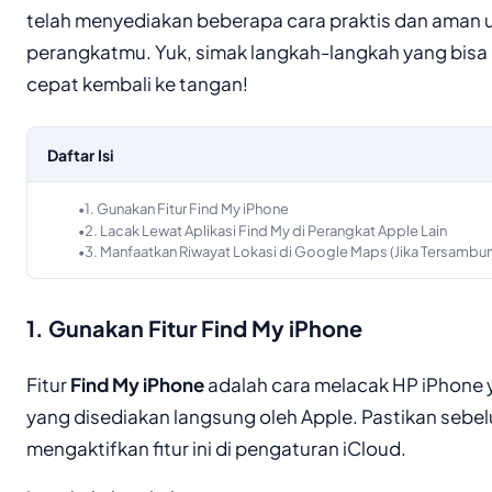
telah menyediakan beberapa cara praktis dan aman 
perangkatmu. Yuk, simak langkah-langkah yang bisa
cepat kembali ke tangan!
Daftar Isi
1. Gunakan Fitur Find My iPhone
2. Lacak Lewat Aplikasi Find My di Perangkat Apple Lain
3. Manfaatkan Riwayat Lokasi di Google Maps (Jika Tersambu
1. Gunakan Fitur Find My iPhone
Fitur
Find My iPhone
adalah cara melacak HP iPhone ya
yang disediakan langsung oleh Apple. Pastikan seb
mengaktifkan fitur ini di pengaturan iCloud.