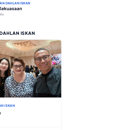
AN DAHLAN ISKAN
 Kekuasaan
alu
 DAHLAN ISKAN
AN ISKAN
h