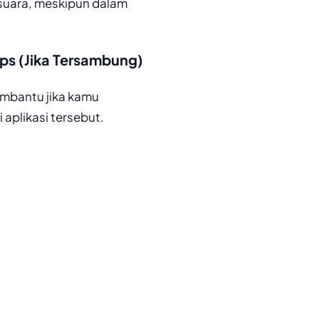
suara, meskipun dalam
ps (Jika Tersambung)
mbantu jika kamu
aplikasi tersebut.