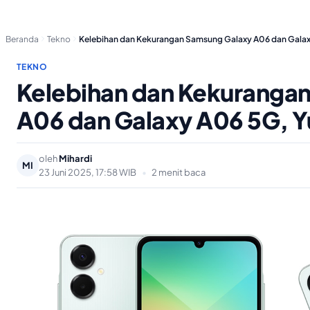
Beranda
Tekno
Kelebihan dan Kekurangan Samsung Galaxy A06 dan Gala
TEKNO
Kelebihan dan Kekuranga
A06 dan Galaxy A06 5G, Y
oleh
Mihardi
MI
23 Juni 2025, 17:58 WIB
•
2 menit baca