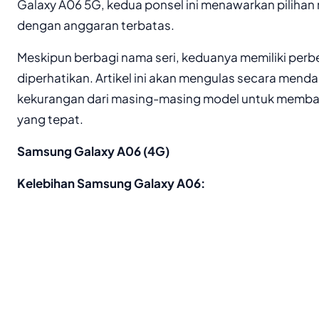
Galaxy A06 5G, kedua ponsel ini menawarkan piliha
dengan anggaran terbatas.
Meskipun berbagi nama seri, keduanya memiliki perbe
diperhatikan. Artikel ini akan mengulas secara mend
kekurangan dari masing-masing model untuk memba
yang tepat.
Samsung Galaxy A06 (4G)
Kelebihan Samsung Galaxy A06: