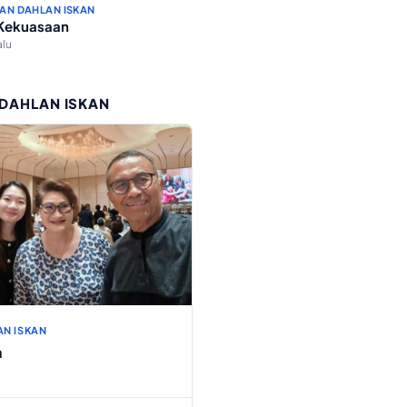
AN DAHLAN ISKAN
 Kekuasaan
alu
 DAHLAN ISKAN
AN ISKAN
h