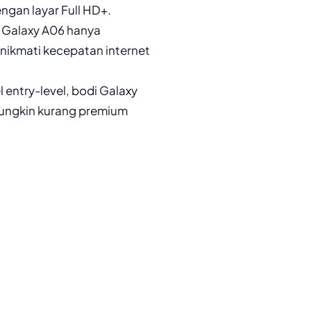
ngan layar Full HD+.
 Galaxy A06 hanya
nikmati kecepatan internet
 entry-level, bodi Galaxy
 mungkin kurang premium