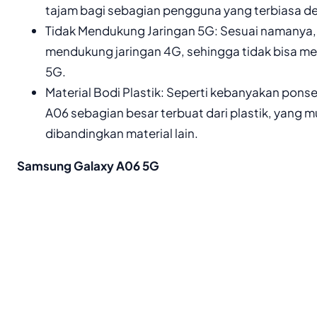
tajam bagi sebagian pengguna yang terbiasa de
Tidak Mendukung Jaringan 5G: Sesuai namanya,
mendukung jaringan 4G, sehingga tidak bisa me
5G.
Material Bodi Plastik: Seperti kebanyakan ponsel
A06 sebagian besar terbuat dari plastik, yang
dibandingkan material lain.
Samsung Galaxy A06 5G