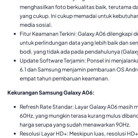
menghasilkan foto berkualitas baik, terutama 
yang cukup. Ini cukup memadai untuk kebutuha
media sosial.
Fitur Keamanan Terkini: Galaxy A06 dilengkapi
untuk perlindungan data yang lebih baik dan sens
bodi, yang tidak ada pada pendahulunya (Galax
Update Software Terjamin: Ponsel ini menjalank
6.1 dan Samsung menjamin pembaruan OS Android
empat tahun pembaruan keamanan.
Kekurangan Samsung Galaxy A06:
Refresh Rate Standar: Layar Galaxy A06 masih 
60Hz, yang mungkin terasa kurang mulus dibandi
harga serupa yang sudah menawarkan 90Hz.
Resolusi Layar HD+: Meskipun luas, resolusi HD