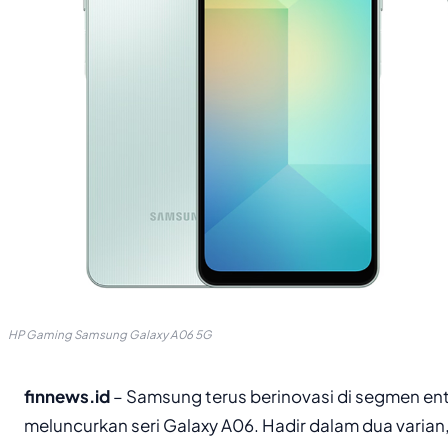
HP Gaming Samsung Galaxy A06 5G
finnews.id
– Samsung terus berinovasi di segmen en
meluncurkan seri Galaxy A06. Hadir dalam dua varian