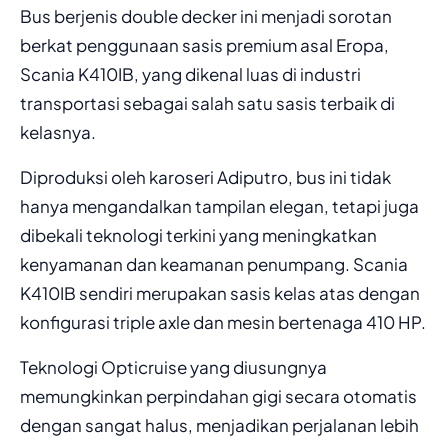
Bus berjenis double decker ini menjadi sorotan
berkat penggunaan sasis premium asal Eropa,
Scania K410IB, yang dikenal luas di industri
transportasi sebagai salah satu sasis terbaik di
kelasnya.
Diproduksi oleh karoseri Adiputro, bus ini tidak
hanya mengandalkan tampilan elegan, tetapi juga
dibekali teknologi terkini yang meningkatkan
kenyamanan dan keamanan penumpang. Scania
K410IB sendiri merupakan sasis kelas atas dengan
konfigurasi triple axle dan mesin bertenaga 410 HP.
Teknologi Opticruise yang diusungnya
memungkinkan perpindahan gigi secara otomatis
dengan sangat halus, menjadikan perjalanan lebih