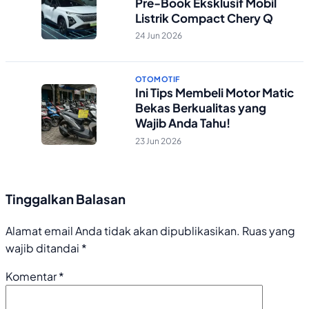
Pre-Book Eksklusif Mobil
Listrik Compact Chery Q
24 Jun 2026
OTOMOTIF
Ini Tips Membeli Motor Matic
Bekas Berkualitas yang
Wajib Anda Tahu!
23 Jun 2026
Tinggalkan Balasan
Alamat email Anda tidak akan dipublikasikan.
Ruas yang
wajib ditandai
*
Komentar
*