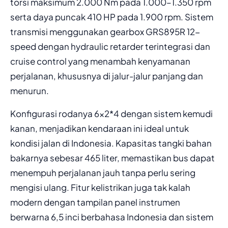
torsi maksimum 2.000 Nm pada 1.000–1.350 rpm
serta daya puncak 410 HP pada 1.900 rpm. Sistem
transmisi menggunakan gearbox GRS895R 12-
speed dengan hydraulic retarder terintegrasi dan
cruise control yang menambah kenyamanan
perjalanan, khususnya di jalur-jalur panjang dan
menurun.
Konfigurasi rodanya 6×2*4 dengan sistem kemudi
kanan, menjadikan kendaraan ini ideal untuk
kondisi jalan di Indonesia. Kapasitas tangki bahan
bakarnya sebesar 465 liter, memastikan bus dapat
menempuh perjalanan jauh tanpa perlu sering
mengisi ulang. Fitur kelistrikan juga tak kalah
modern dengan tampilan panel instrumen
berwarna 6,5 inci berbahasa Indonesia dan sistem