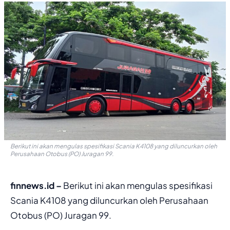
Berikut ini akan mengulas spesifikasi Scania K4108 yang diluncurkan oleh
Perusahaan Otobus (PO) Juragan 99.
finnews.id –
Berikut ini akan mengulas spesifikasi
Scania K4108 yang diluncurkan oleh Perusahaan
Otobus (PO) Juragan 99.