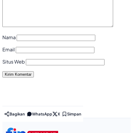
Nama
Email
Situs Web
Bagikan
WhatsApp
X
Simpan