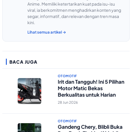
Anime. Memiliki ketertarikan kuat pada isu-isu
viral, ia berkomitmen menghadirkan konten yang
segar, informatif, dan relevan dengan tren masa
kini.
Lihat semua artikel →
BACA JUGA
OTOMOTIF
Irit dan Tangguh! Ini 5 Pilihan
Motor Matic Bekas
Berkualitas untuk Harian
28 Jun 2026
OTOMOTIF
Gandeng Chery, Blibli Buka