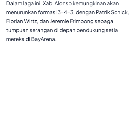
Dalam laga ini, Xabi Alonso kemungkinan akan
menurunkan formasi 3-4-3, dengan Patrik Schick,
Florian Wirtz, dan Jeremie Frimpong sebagai
tumpuan serangan di depan pendukung setia
mereka di BayArena.