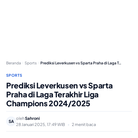
Beranda
Sports
Prediksi Leverkusen vs Sparta Praha di Laga Terakhir…
SPORTS
Prediksi Leverkusen vs Sparta
Praha di Laga Terakhir Liga
Champions 2024/2025
oleh
Sahroni
SA
28 Januari 2025, 17:49 WIB
•
2 menit baca