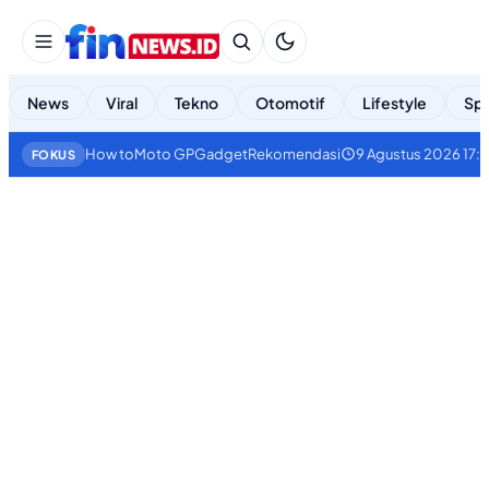
News
Viral
Tekno
Otomotif
Lifestyle
Spo
How to
Moto GP
Gadget
Rekomendasi
9 Agustus 2026 17:
FOKUS