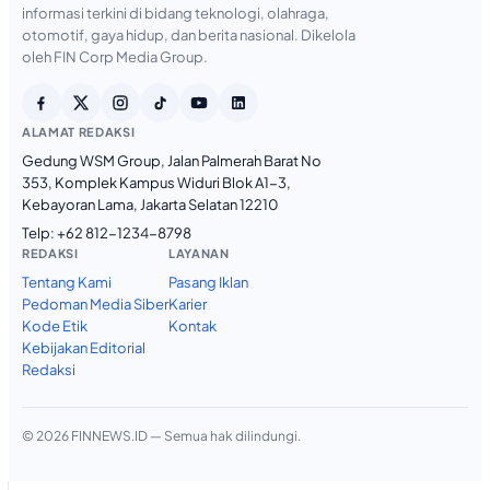
informasi terkini di bidang teknologi, olahraga,
otomotif, gaya hidup, dan berita nasional. Dikelola
oleh FIN Corp Media Group.
ALAMAT REDAKSI
Gedung WSM Group, Jalan Palmerah Barat No
353, Komplek Kampus Widuri Blok A1-3,
Kebayoran Lama, Jakarta Selatan 12210
Telp:
+62 812-1234-8798
REDAKSI
LAYANAN
Tentang Kami
Pasang Iklan
Pedoman Media Siber
Karier
Kode Etik
Kontak
Kebijakan Editorial
Redaksi
© 2026 FINNEWS.ID — Semua hak dilindungi.