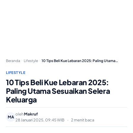
Beranda
Lifestyle
10 Tips Beli Kue Lebaran 2025: Paling Utama…
LIFESTYLE
10 Tips Beli Kue Lebaran 2025:
Paling Utama Sesuaikan Selera
Keluarga
oleh
Makruf
MA
28 Januari 2025, 09:45 WIB
•
2 menit baca