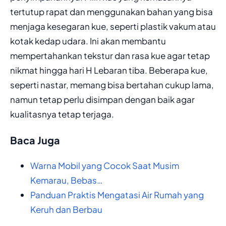
tertutup rapat dan menggunakan bahan yang bisa
menjaga kesegaran kue, seperti plastik vakum atau
kotak kedap udara. Ini akan membantu
mempertahankan tekstur dan rasa kue agar tetap
nikmat hingga hari H Lebaran tiba. Beberapa kue,
seperti nastar, memang bisa bertahan cukup lama,
namun tetap perlu disimpan dengan baik agar
kualitasnya tetap terjaga.
Baca Juga
Warna Mobil yang Cocok Saat Musim
Kemarau, Bebas…
Panduan Praktis Mengatasi Air Rumah yang
Keruh dan Berbau