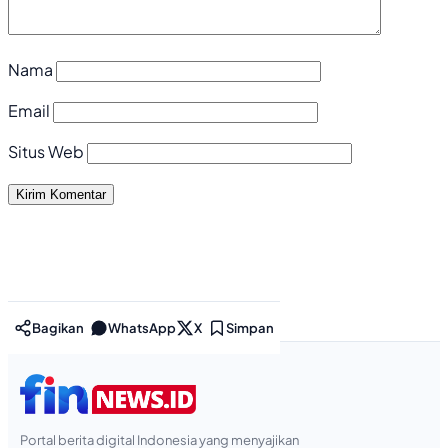
Nama
Email
Situs Web
Bagikan
WhatsApp
X
Simpan
Portal berita digital Indonesia yang menyajikan