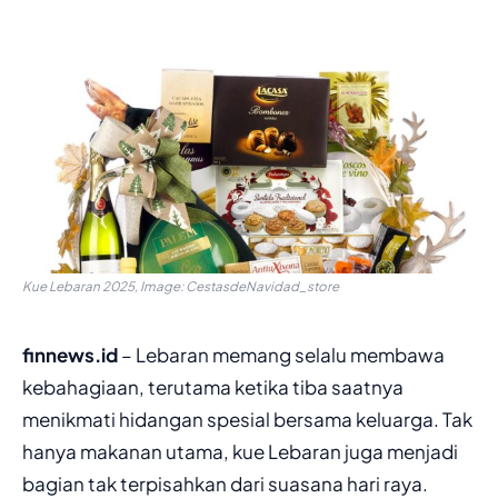
Kue Lebaran 2025, Image: CestasdeNavidad_store
finnews.id
– Lebaran memang selalu membawa
kebahagiaan, terutama ketika tiba saatnya
menikmati hidangan spesial bersama keluarga. Tak
hanya makanan utama, kue Lebaran juga menjadi
bagian tak terpisahkan dari suasana hari raya.