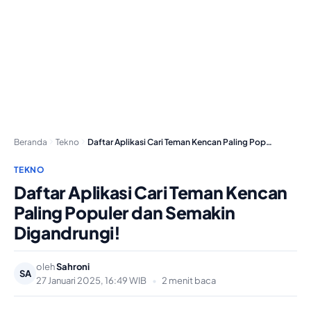
Beranda
Tekno
Daftar Aplikasi Cari Teman Kencan Paling Populer dan…
TEKNO
Daftar Aplikasi Cari Teman Kencan
Paling Populer dan Semakin
Digandrungi!
oleh
Sahroni
SA
27 Januari 2025, 16:49 WIB
•
2 menit baca