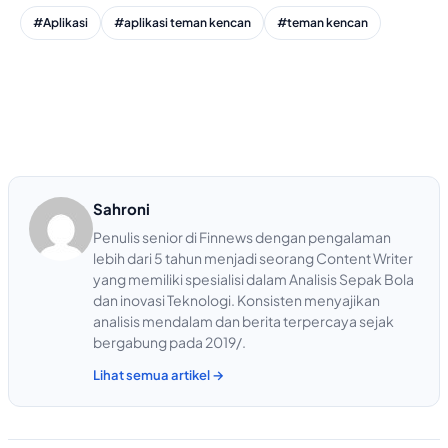
#Aplikasi
#aplikasi teman kencan
#teman kencan
Sahroni
Penulis senior di Finnews dengan pengalaman
lebih dari 5 tahun menjadi seorang Content Writer
yang memiliki spesialisi dalam Analisis Sepak Bola
dan inovasi Teknologi. Konsisten menyajikan
analisis mendalam dan berita terpercaya sejak
bergabung pada 2019/.
Lihat semua artikel →