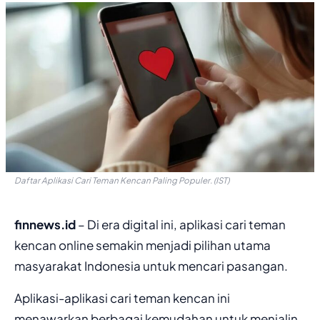
Daftar Aplikasi Cari Teman Kencan Paling Populer. (IST)
finnews.id
– Di era digital ini, aplikasi cari teman
kencan online semakin menjadi pilihan utama
masyarakat Indonesia untuk mencari pasangan.
Aplikasi-aplikasi cari teman kencan ini
menawarkan berbagai kemudahan untuk menjalin