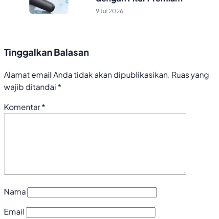
9 Jul 2026
Tinggalkan Balasan
Alamat email Anda tidak akan dipublikasikan.
Ruas yang
wajib ditandai
*
Komentar
*
Nama
Email