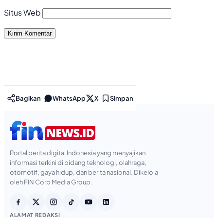
Situs Web
Bagikan
WhatsApp
X
Simpan
Portal berita digital Indonesia yang menyajikan
informasi terkini di bidang teknologi, olahraga,
otomotif, gaya hidup, dan berita nasional. Dikelola
oleh FIN Corp Media Group.
ALAMAT REDAKSI