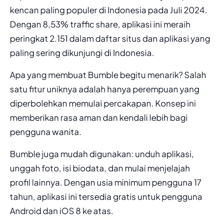
kencan paling populer di Indonesia pada Juli 2024.
Dengan 8,53% traffic share, aplikasi ini meraih
peringkat 2.151 dalam daftar situs dan aplikasi yang
paling sering dikunjungi di Indonesia.
Apa yang membuat Bumble begitu menarik? Salah
satu fitur uniknya adalah hanya perempuan yang
diperbolehkan memulai percakapan. Konsep ini
memberikan rasa aman dan kendali lebih bagi
pengguna wanita.
Bumble juga mudah digunakan: unduh aplikasi,
unggah foto, isi biodata, dan mulai menjelajah
profil lainnya. Dengan usia minimum pengguna 17
tahun, aplikasi ini tersedia gratis untuk pengguna
Android dan iOS 8 ke atas.