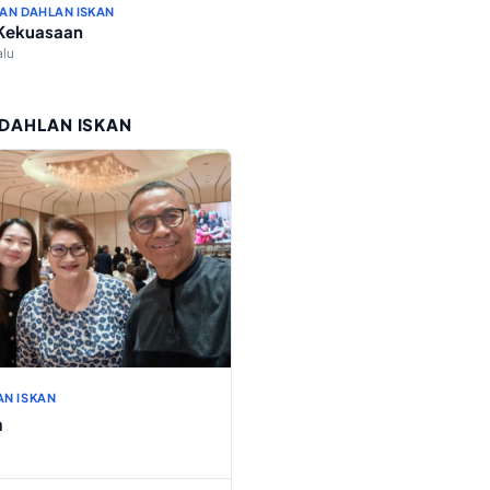
AN DAHLAN ISKAN
 Kekuasaan
alu
 DAHLAN ISKAN
AN ISKAN
h