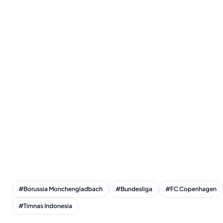
#Borussia Monchengladbach
#Bundesliga
#FC Copenhagen
#Timnas Indonesia