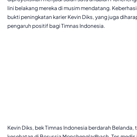
lini belakang mereka di musim mendatang. Keberhasil
bukti peningkatan karier Kevin Diks, yang juga dih
pengaruh positif bagi Timnas Indonesia.
Kevin Diks, bek Timnas Indonesia berdarah Belanda, 
kesehatan di Borussia Monchengladbach. Tes medis i