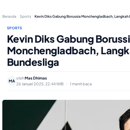
Beranda
Sports
Kevin Diks Gabung Borussia Monchengladbach, Langkah 
SPORTS
Kevin Diks Gabung Boruss
Monchengladbach, Langka
Bundesliga
oleh
Mas Dhimas
MA
26 Januari 2025, 22:44 WIB
•
1 menit baca