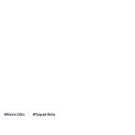
#Kevin Diks
#Sepak Bola