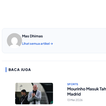
Mas Dhimas
Lihat semua artikel →
BACA JUGA
SPORTS
Mourinho Masuk Tah
Madrid
13 Mei 2026