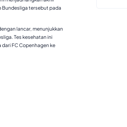
 Bundesliga tersebut pada
 dengan lancar, menunjukkan
sliga. Tes kesehatan ini
a dari FC Copenhagen ke