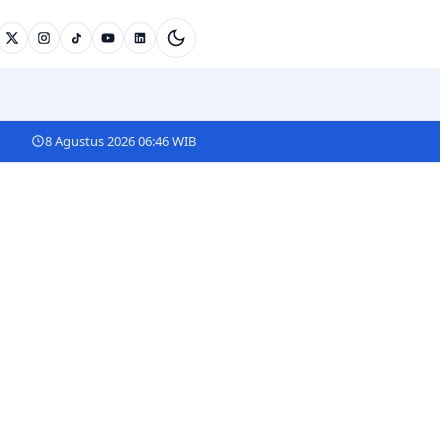
8 Agustus 2026 06:46 WIB