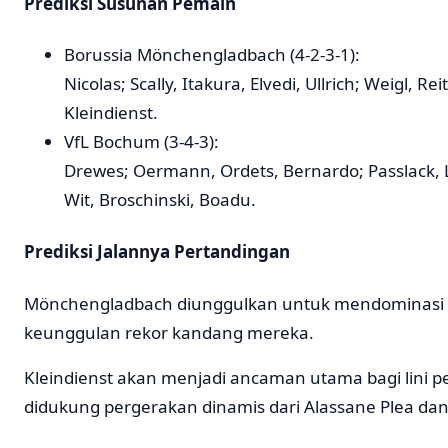
Prediksi Susunan Pemain
Borussia Mönchengladbach (4-2-3-1):
Nicolas; Scally, Itakura, Elvedi, Ullrich; Weigl, Rei
Kleindienst.
VfL Bochum (3-4-3):
Drewes; Oermann, Ordets, Bernardo; Passlack, Lo
Wit, Broschinski, Boadu.
Prediksi Jalannya Pertandingan
Mönchengladbach diunggulkan untuk mendominasi l
keunggulan rekor kandang mereka.
Kleindienst akan menjadi ancaman utama bagi lini
didukung pergerakan dinamis dari Alassane Plea dan