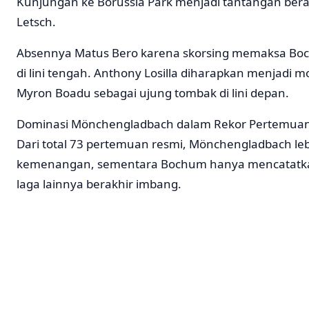
Kunjungan ke Borussia Park menjadi tantangan ber
Letsch.
Absennya Matus Bero karena skorsing memaksa Boch
di lini tengah. Anthony Losilla diharapkan menjadi 
Myron Boadu sebagai ujung tombak di lini depan.
Dominasi Mönchengladbach dalam Rekor Pertemua
Dari total 73 pertemuan resmi, Mönchengladbach le
kemenangan, sementara Bochum hanya mencatatk
laga lainnya berakhir imbang.