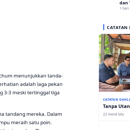
dan 
1 hari 
CATATAN 
 Bochum menunjukkan tanda-
rhatian adalah laga pekan
 3-3 meski tertinggal tiga
CATATAN DAHL
Tanpa Uta
ma tandang mereka. Dalam
22 menit lalu
mpu meraih satu poin.