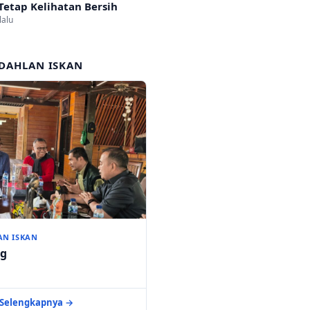
Tetap Kelihatan Bersih
lalu
DAHLAN ISKAN
AN ISKAN
ng
Selengkapnya →