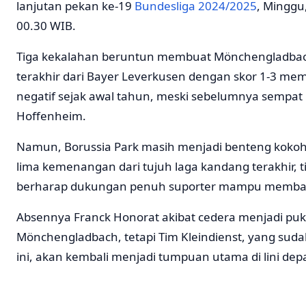
lanjutan pekan ke-19
Bundesliga 2024/2025
, Minggu
00.30 WIB.
Tiga kekalahan beruntun membuat Mönchengladbac
terakhir dari Bayer Leverkusen dengan skor 1-3 mem
negatif sejak awal tahun, meski sebelumnya sempat
Hoffenheim.
Namun, Borussia Park masih menjadi benteng kokoh
lima kemenangan dari tujuh laga kandang terakhir,
berharap dukungan penuh suporter mampu memban
Absennya Franck Honorat akibat cedera menjadi puk
Mönchengladbach, tetapi Tim Kleindienst, yang sud
ini, akan kembali menjadi tumpuan utama di lini dep