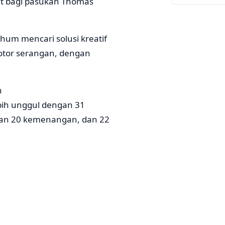
at bagi pasukan Thomas
um mencari solusi kreatif
motor serangan, dengan
n
bih unggul dengan 31
an 20 kemenangan, dan 22