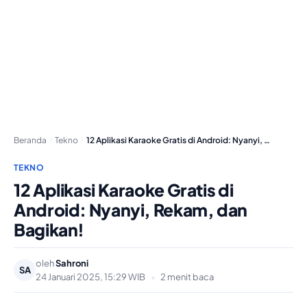
Beranda
Tekno
12 Aplikasi Karaoke Gratis di Android: Nyanyi, Rekam,…
TEKNO
12 Aplikasi Karaoke Gratis di
Android: Nyanyi, Rekam, dan
Bagikan!
oleh
Sahroni
SA
24 Januari 2025, 15:29 WIB
•
2 menit baca