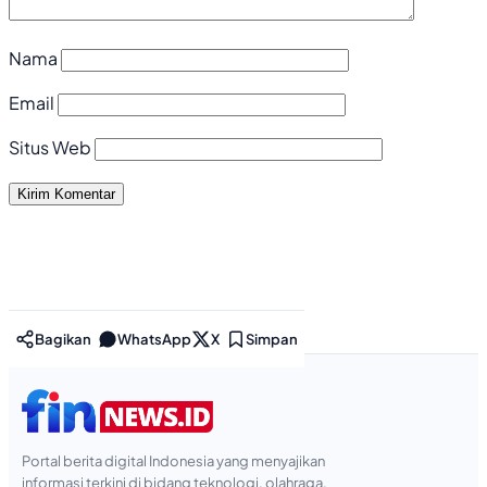
Nama
Email
Situs Web
Bagikan
WhatsApp
X
Simpan
Portal berita digital Indonesia yang menyajikan
informasi terkini di bidang teknologi, olahraga,