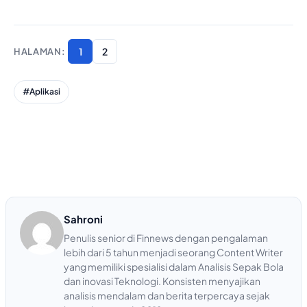
1
2
#Aplikasi
Sahroni
Penulis senior di Finnews dengan pengalaman
lebih dari 5 tahun menjadi seorang Content Writer
yang memiliki spesialisi dalam Analisis Sepak Bola
dan inovasi Teknologi. Konsisten menyajikan
analisis mendalam dan berita terpercaya sejak