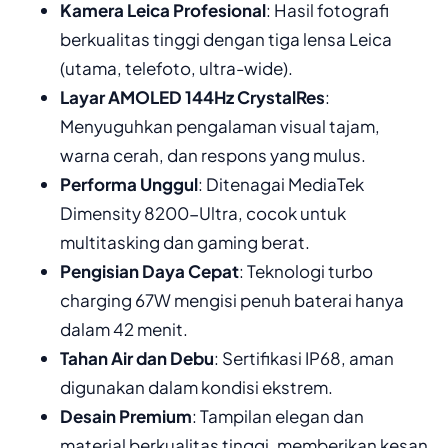
Kamera Leica Profesional
: Hasil fotografi
berkualitas tinggi dengan tiga lensa Leica
(utama, telefoto, ultra-wide).
Layar AMOLED 144Hz CrystalRes
:
Menyuguhkan pengalaman visual tajam,
warna cerah, dan respons yang mulus.
Performa Unggul
: Ditenagai MediaTek
Dimensity 8200-Ultra, cocok untuk
multitasking dan gaming berat.
Pengisian Daya Cepat
: Teknologi turbo
charging 67W mengisi penuh baterai hanya
dalam 42 menit.
Tahan Air dan Debu
: Sertifikasi IP68, aman
digunakan dalam kondisi ekstrem.
Desain Premium
: Tampilan elegan dan
material berkualitas tinggi, memberikan kesan