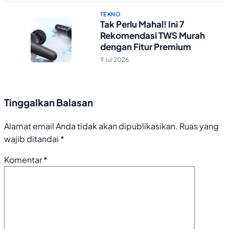
TEKNO
Tak Perlu Mahal! Ini 7
Rekomendasi TWS Murah
dengan Fitur Premium
9 Jul 2026
Tinggalkan Balasan
Alamat email Anda tidak akan dipublikasikan.
Ruas yang
wajib ditandai
*
Komentar
*