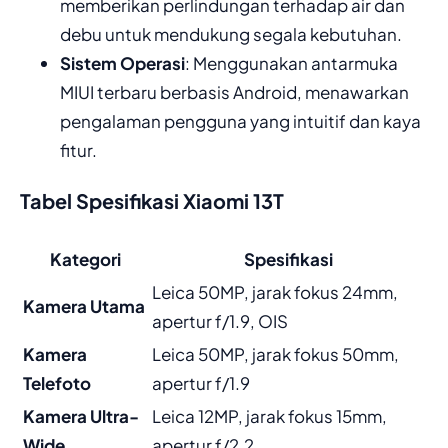
memberikan perlindungan terhadap air dan
debu untuk mendukung segala kebutuhan.
Sistem Operasi
: Menggunakan antarmuka
MIUI terbaru berbasis Android, menawarkan
pengalaman pengguna yang intuitif dan kaya
fitur.
Tabel Spesifikasi Xiaomi 13T
Kategori
Spesifikasi
Leica 50MP, jarak fokus 24mm,
Kamera Utama
apertur f/1.9, OIS
Kamera
Leica 50MP, jarak fokus 50mm,
Telefoto
apertur f/1.9
Kamera Ultra-
Leica 12MP, jarak fokus 15mm,
Wide
apertur f/2.2