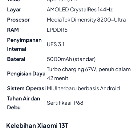
Layar
AMOLED CrystalRes 144Hz
Prosesor
MediaTek Dimensity 8200-Ultra
RAM
LPDDR5
Penyimpanan
UFS 3.1
Internal
Baterai
5000mAh (standar)
Turbo charging 67W, penuh dalam
Pengisian Daya
42 menit
Sistem Operasi
MIUI terbaru berbasis Android
Tahan Air dan
Sertifikasi IP68
Debu
Kelebihan Xiaomi 13T