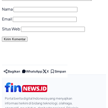
Nama
Email
Situs Web
Bagikan
WhatsApp
X
Simpan
Portal berita digital Indonesia yang menyajikan
informasi terkini di bidang teknologi, olahraga,