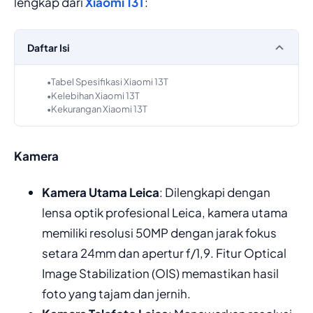
lengkap dari
Xiaomi 13T
:
Daftar Isi
Tabel Spesifikasi Xiaomi 13T
Kelebihan Xiaomi 13T
Kekurangan Xiaomi 13T
Kamera
Kamera Utama Leica
: Dilengkapi dengan
lensa optik profesional Leica, kamera utama
memiliki resolusi 50MP dengan jarak fokus
setara 24mm dan apertur f/1,9. Fitur Optical
Image Stabilization (OIS) memastikan hasil
foto yang tajam dan jernih.