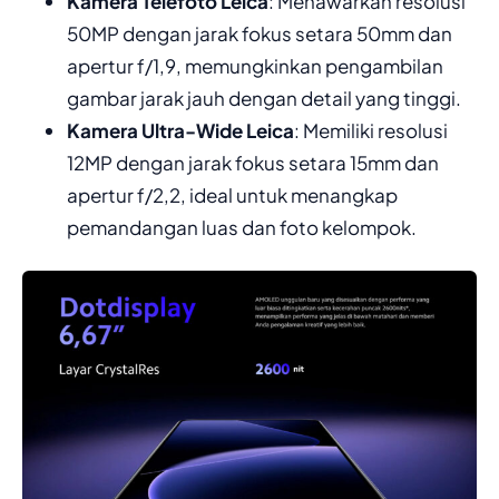
Kamera Telefoto Leica
: Menawarkan resolusi
50MP dengan jarak fokus setara 50mm dan
apertur f/1,9, memungkinkan pengambilan
gambar jarak jauh dengan detail yang tinggi.
Kamera Ultra-Wide Leica
: Memiliki resolusi
12MP dengan jarak fokus setara 15mm dan
apertur f/2,2, ideal untuk menangkap
pemandangan luas dan foto kelompok.