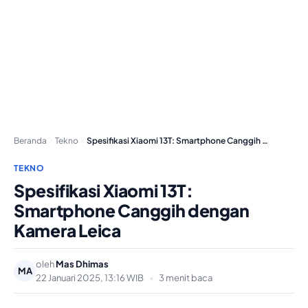
Beranda
Tekno
Spesifikasi Xiaomi 13T: Smartphone Canggih dengan Kamera Leica
TEKNO
Spesifikasi Xiaomi 13T:
Smartphone Canggih dengan
Kamera Leica
oleh
Mas Dhimas
MA
22 Januari 2025, 13:16 WIB
•
3 menit baca