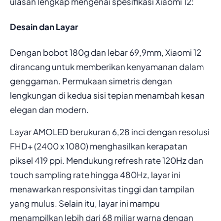
ulasan lengkap mengenai spesifikasi Xiaomi 12:
Desain dan Layar
Dengan bobot 180g dan lebar 69,9mm, Xiaomi 12
dirancang untuk memberikan kenyamanan dalam
genggaman. Permukaan simetris dengan
lengkungan di kedua sisi tepian menambah kesan
elegan dan modern.
Layar AMOLED berukuran 6,28 inci dengan resolusi
FHD+ (2400 x 1080) menghasilkan kerapatan
piksel 419 ppi. Mendukung refresh rate 120Hz dan
touch sampling rate hingga 480Hz, layar ini
menawarkan responsivitas tinggi dan tampilan
yang mulus. Selain itu, layar ini mampu
menampilkan lebih dari 68 miliar warna dengan