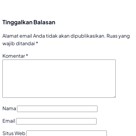
Tinggalkan Balasan
Alamat email Anda tidak akan dipublikasikan.
Ruas yang
wajib ditandai
*
Komentar
*
Nama
Email
Situs Web