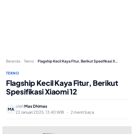
Beranda
Tekno
Flagship Kecil Kaya Fitur, Berikut Spesifikasi Xiaomi 12
TEKNO
Flagship Kecil Kaya Fitur, Berikut
Spesifikasi Xiaomi 12
oleh
Mas Dhimas
MA
22 Januari 2025, 13:40 WIB
•
2 menit baca