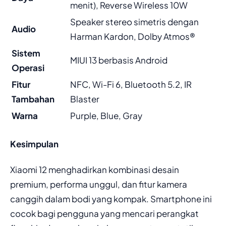
menit), Reverse Wireless 10W
Speaker stereo simetris dengan
Audio
Harman Kardon, Dolby Atmos®
Sistem
MIUI 13 berbasis Android
Operasi
Fitur
NFC, Wi-Fi 6, Bluetooth 5.2, IR
Tambahan
Blaster
Warna
Purple, Blue, Gray
Kesimpulan
Xiaomi 12 menghadirkan kombinasi desain
premium, performa unggul, dan fitur kamera
canggih dalam bodi yang kompak. Smartphone ini
cocok bagi pengguna yang mencari perangkat