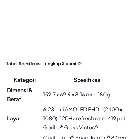
Tabel Spesifikasi Lengkap Xiaomi 12
Kategori
Spesifikasi
Dimensi &
152.7 x 69.9 x 8.16 mm, 180g
Berat
6.28 inci AMOLED FHD+ (2400 x
Layar
1080), 120Hz refresh rate, 419 ppi,
Gorilla® Glass Victus®
Qualcomm® Snapdragon® 8 Gen 1,