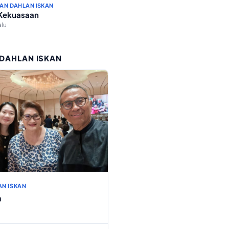
AN DAHLAN ISKAN
 Kekuasaan
alu
 DAHLAN ISKAN
AN ISKAN
h