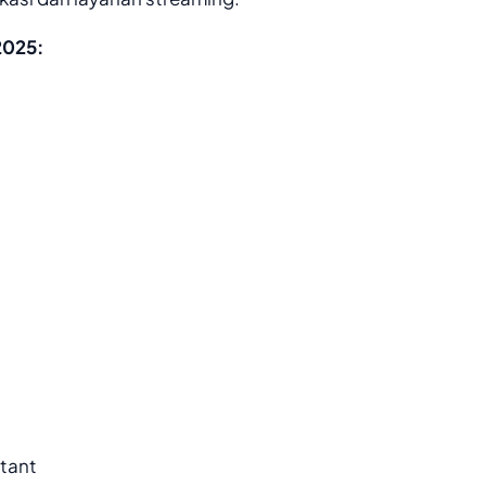
2025:
tant