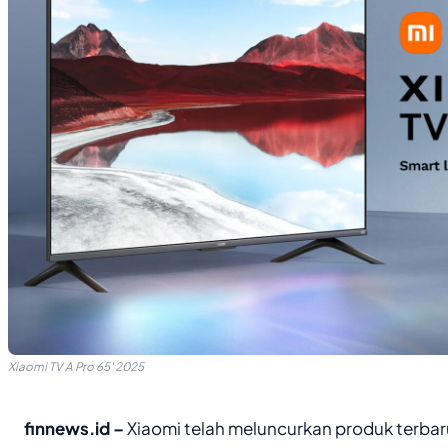
Xiaomi TV A Pro 65′ 2025
finnews.id –
Xiaomi telah meluncurkan produk terbaru 