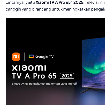
pintarnya, yaitu
Xiaomi TV A Pro 65″ 2025
. Televisi i
canggih yang dirancang untuk meningkatkan penga