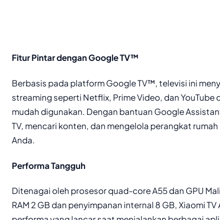
Fitur Pintar dengan Google TV™
Berbasis pada platform Google TV™, televisi ini men
streaming seperti Netflix, Prime Video, dan YouTube
mudah digunakan. Dengan bantuan Google Assistan
TV, mencari konten, dan mengelola perangkat rumah 
Anda.
Performa Tangguh
Ditenagai oleh prosesor quad-core A55 dan GPU Mali
RAM 2 GB dan penyimpanan internal 8 GB, Xiaomi TV
performa yang lancar saat menjalankan berbagai apli