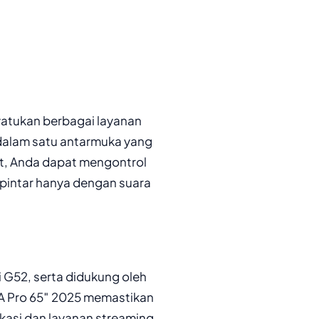
yatukan berbagai layanan
 dalam satu antarmuka yang
t, Anda dapat mengontrol
pintar hanya dengan suara
 G52, serta didukung oleh
 A Pro 65″ 2025 memastikan
kasi dan layanan streaming.