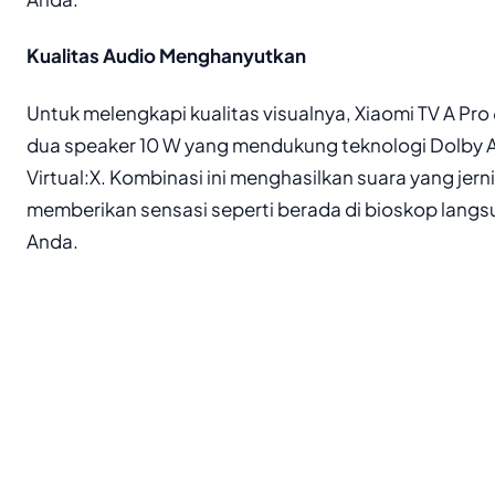
Kualitas Audio Menghanyutkan
Untuk melengkapi kualitas visualnya, Xiaomi TV A Pr
dua speaker 10 W yang mendukung teknologi Dolby 
Virtual:X. Kombinasi ini menghasilkan suara yang je
memberikan sensasi seperti berada di bioskop lang
Anda.