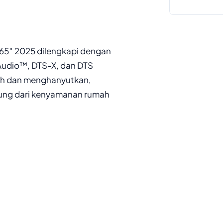
o 65″ 2025 dilengkapi dengan
Audio™, DTS-X, dan DTS
rnih dan menghanyutkan,
sung dari kenyamanan rumah