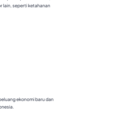
r lain, seperti ketahanan
eluang ekonomi baru dan
nesia.