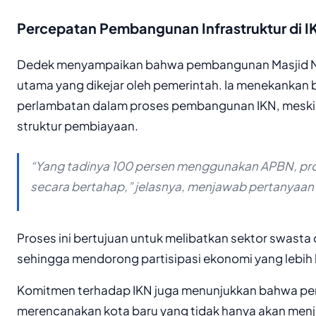
Percepatan Pembangunan Infrastruktur di I
Dedek menyampaikan bahwa pembangunan Masjid Nus
utama yang dikejar oleh pemerintah. Ia menekankan 
perlambatan dalam proses pembangunan IKN, mesk
struktur pembiayaan.
“Yang tadinya 100 persen menggunakan APBN, pro
secara bertahap,” jelasnya, menjawab pertanyaan 
Proses ini bertujuan untuk melibatkan sektor swast
sehingga mendorong partisipasi ekonomi yang lebih 
Komitmen terhadap IKN juga menunjukkan bahwa pem
merencanakan kota baru yang tidak hanya akan menj