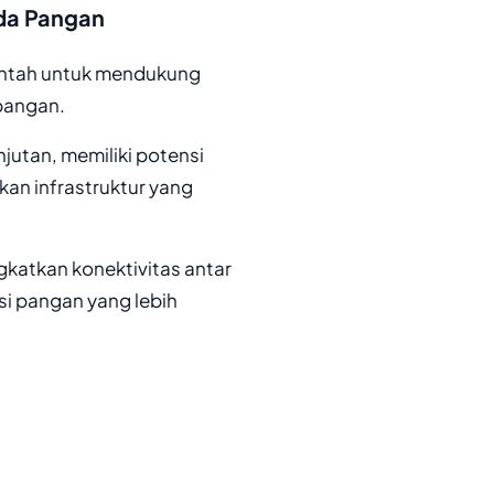
da Pangan
intah untuk mendukung
pangan.
jutan, memiliki potensi
an infrastruktur yang
gkatkan konektivitas antar
si pangan yang lebih