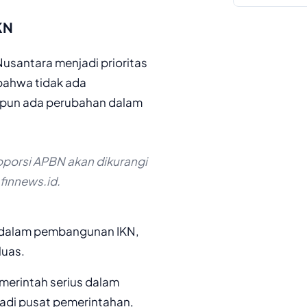
KN
antara menjadi prioritas
bahwa tidak ada
ipun ada perubahan dalam
porsi APBN akan dikurangi
finnews.id.
a dalam pembangunan IKN,
luas.
erintah serius dalam
adi pusat pemerintahan,