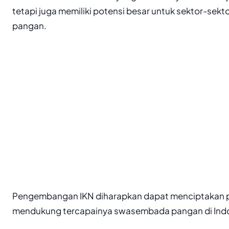
tetapi juga memiliki potensi besar untuk sektor-sekto
pangan.
Pengembangan IKN diharapkan dapat menciptakan p
mendukung tercapainya swasembada pangan di Indo