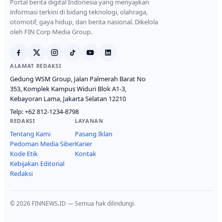
Portal berita digital Indonesia yang menyajikan
informasi terkini di bidang teknologi, olahraga,
otomotif, gaya hidup, dan berita nasional. Dikelola
oleh FIN Corp Media Group.
ALAMAT REDAKSI
Gedung WSM Group, Jalan Palmerah Barat No
353, Komplek Kampus Widuri Blok A1-3,
Kebayoran Lama, Jakarta Selatan 12210
Telp:
+62 812-1234-8798
REDAKSI
LAYANAN
Tentang Kami
Pasang Iklan
Pedoman Media Siber
Karier
Kode Etik
Kontak
Kebijakan Editorial
Redaksi
© 2026 FINNEWS.ID — Semua hak dilindungi.