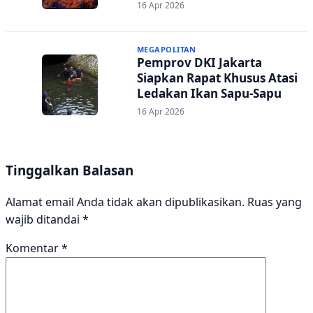
Transparan
16 Apr 2026
MEGAPOLITAN
Pemprov DKI Jakarta
Siapkan Rapat Khusus Atasi
Ledakan Ikan Sapu-Sapu
16 Apr 2026
Tinggalkan Balasan
Alamat email Anda tidak akan dipublikasikan.
Ruas yang
wajib ditandai
*
Komentar
*