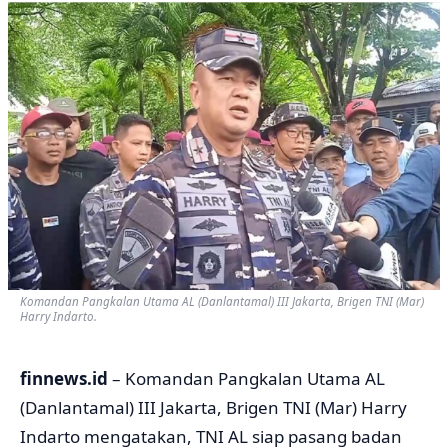
Komandan Pangkalan Utama AL (Danlantamal) III Jakarta, Brigen TNI (Mar)
Harry Indarto.
finnews.id
– Komandan Pangkalan Utama AL
(Danlantamal) III Jakarta, Brigen TNI (Mar) Harry
Indarto mengatakan, TNI AL siap pasang badan