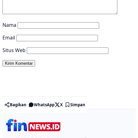
Nama
Email
Situs Web
Bagikan
WhatsApp
X
Simpan