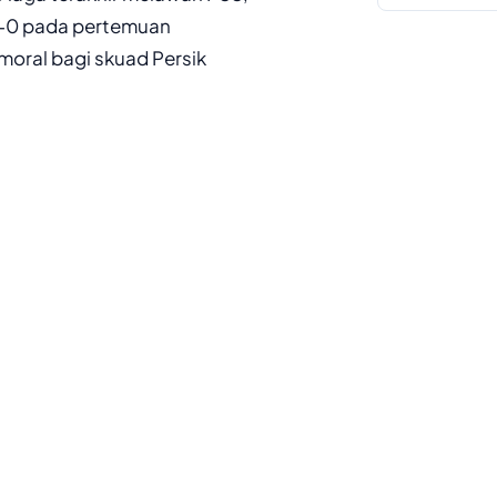
2-0 pada pertemuan
 moral bagi skuad Persik