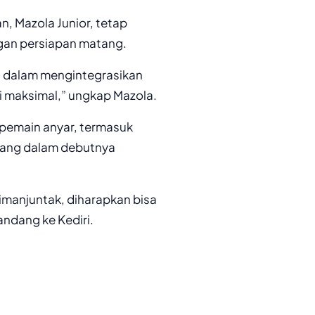
, Mazola Junior, tetap
ngan persiapan matang.
a dalam mengintegrasikan
i maksimal,” ungkap Mazola.
pemain anyar, termasuk
ilang dalam debutnya
imanjuntak, diharapkan bisa
ndang ke Kediri.