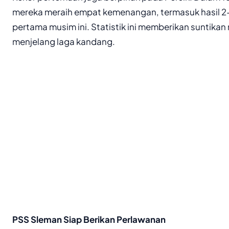
mereka meraih empat kemenangan, termasuk hasil 
pertama musim ini. Statistik ini memberikan suntikan
menjelang laga kandang.
PSS Sleman Siap Berikan Perlawanan