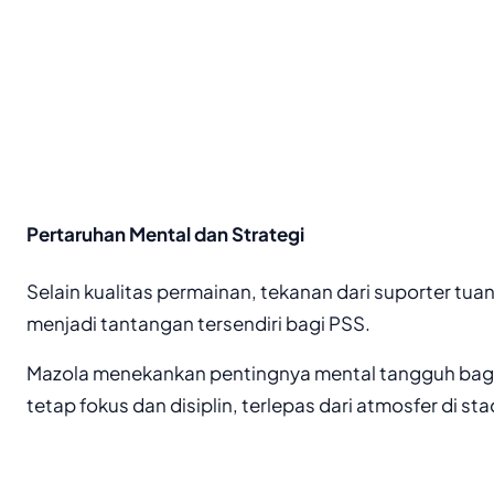
Pertaruhan Mental dan Strategi
Selain kualitas permainan, tekanan dari suporter tua
menjadi tantangan tersendiri bagi PSS.
Mazola menekankan pentingnya mental tangguh bagi
tetap fokus dan disiplin, terlepas dari atmosfer di st