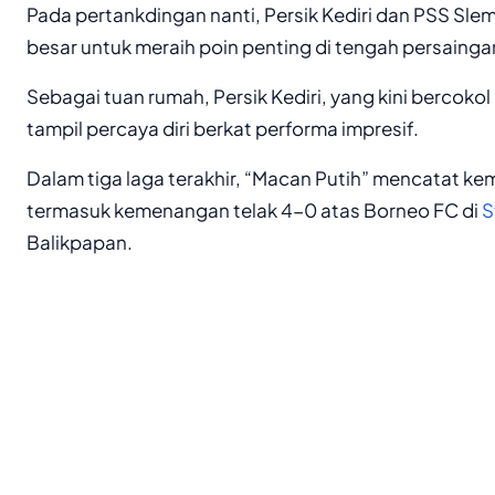
Pada pertankdingan nanti, Persik Kediri dan PSS Sl
besar untuk meraih poin penting di tengah persaingan
Sebagai tuan rumah, Persik Kediri, yang kini bercokol
tampil percaya diri berkat performa impresif.
Dalam tiga laga terakhir, “Macan Putih” mencatat k
termasuk kemenangan telak 4-0 atas Borneo FC di
S
Balikpapan.