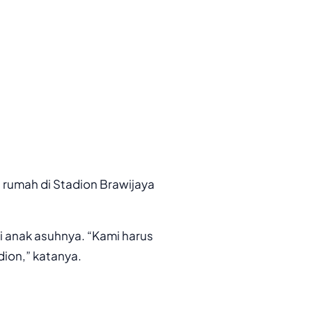
n rumah di Stadion Brawijaya
 anak asuhnya. “Kami harus
adion,” katanya.