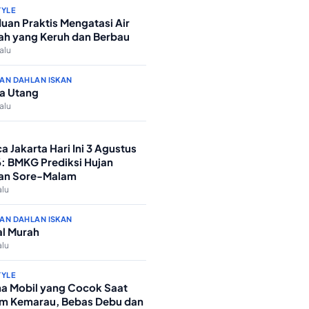
TYLE
uan Praktis Mengatasi Air
h yang Keruh dan Berbau
lalu
AN DAHLAN ISKAN
a Utang
lalu
a Jakarta Hari Ini 3 Agustus
: BMKG Prediksi Hujan
an Sore-Malam
alu
AN DAHLAN ISKAN
l Murah
alu
TYLE
a Mobil yang Cocok Saat
m Kemarau, Bebas Debu dan