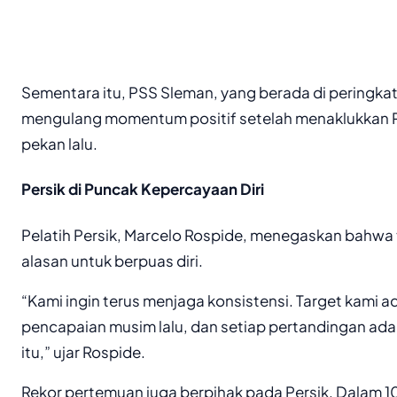
Sementara itu, PSS Sleman, yang berada di peringka
mengulang momentum positif setelah menaklukkan 
pekan lalu.
Persik di Puncak Kepercayaan Diri
Pelatih Persik, Marcelo Rospide, menegaskan bahwa t
alasan untuk berpuas diri.
“Kami ingin terus menjaga konsistensi. Target kami 
pencapaian musim lalu, dan setiap pertandingan ada
itu,” ujar Rospide.
Rekor pertemuan juga berpihak pada Persik. Dalam 10