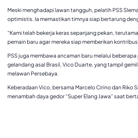
Meski menghadapi lawan tangguh, pelatih PSS Sleman
optimistis. Ia memastikan timnya siap bertarung de
“Kami telah bekerja keras sepanjang pekan, terutam
pemain baru agar mereka siap memberikan kontribus
PSS juga membawa ancaman baru melalui beberapa 
gelandang asal Brasil, Vico Duarte, yang tampil gem
melawan Persebaya.
Keberadaan Vico, bersama Marcelo Cirino dan Riko S
menambah daya gedor “Super Elang Jawa” saat berta