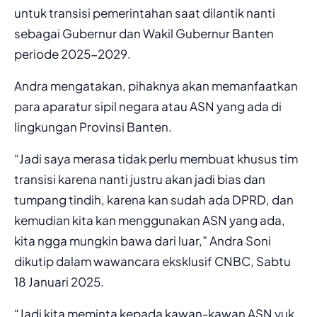
untuk transisi pemerintahan saat dilantik nanti
sebagai Gubernur dan Wakil Gubernur Banten
periode 2025-2029.
Andra mengatakan, pihaknya akan memanfaatkan
para aparatur sipil negara atau ASN yang ada di
lingkungan Provinsi Banten.
“Jadi saya merasa tidak perlu membuat khusus tim
transisi karena nanti justru akan jadi bias dan
tumpang tindih, karena kan sudah ada DPRD, dan
kemudian kita kan menggunakan ASN yang ada,
kita ngga mungkin bawa dari luar,” Andra Soni
dikutip dalam wawancara eksklusif CNBC, Sabtu
18 Januari 2025.
“Jadi kita meminta kepada kawan-kawan ASN yuk