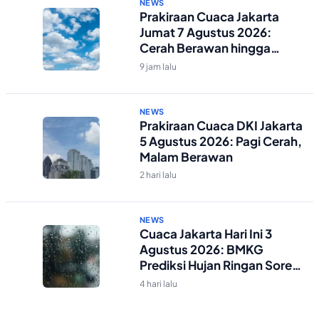
NEWS
Prakiraan Cuaca Jakarta
Jumat 7 Agustus 2026:
Cerah Berawan hingga
Malam
9 jam lalu
NEWS
Prakiraan Cuaca DKI Jakarta
5 Agustus 2026: Pagi Cerah,
Malam Berawan
2 hari lalu
NEWS
Cuaca Jakarta Hari Ini 3
Agustus 2026: BMKG
Prediksi Hujan Ringan Sore-
Malam
4 hari lalu