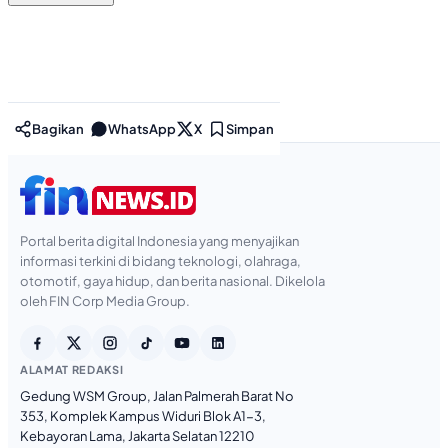
Bagikan
WhatsApp
X
Simpan
Portal berita digital Indonesia yang menyajikan
informasi terkini di bidang teknologi, olahraga,
otomotif, gaya hidup, dan berita nasional. Dikelola
oleh FIN Corp Media Group.
ALAMAT REDAKSI
Gedung WSM Group, Jalan Palmerah Barat No
353, Komplek Kampus Widuri Blok A1-3,
Kebayoran Lama, Jakarta Selatan 12210