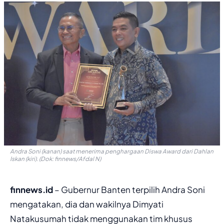
Andra Soni (kanan) saat menerima penghargaan Diswa Award dari Dahlan
Iskan (kiri). (Dok: finnews/Afdal N)
finnews.id
– Gubernur Banten terpilih Andra Soni
mengatakan, dia dan wakilnya Dimyati
Natakusumah tidak menggunakan tim khusus