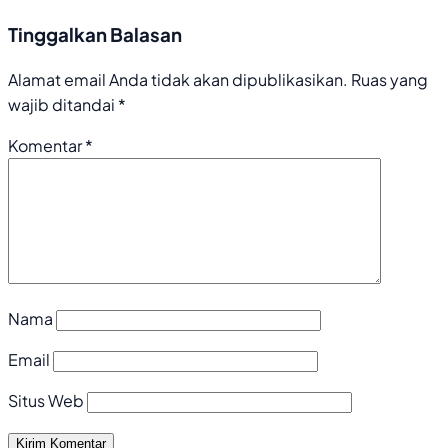
Tinggalkan Balasan
Alamat email Anda tidak akan dipublikasikan.
Ruas yang
wajib ditandai
*
Komentar
*
Nama
Email
Situs Web