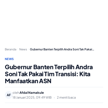
Beranda
News
Gubernur Banten Terpilih Andra Soni Tak Pakai Tim…
NEWS
Gubernur Banten Terpilih Andra
Soni Tak Pakai Tim Transisi: Kita
Manfaatkan ASN
oleh
Afdal Namakule
AF
18 Januari 2025, 09:49 WIB
•
2 menit baca