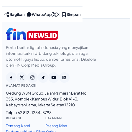
Bagikan
WhatsApp
X
Simpan
Portal berita digital Indonesia yang menyajikan
informasi terkini di bidang teknologi, olahraga,
otomotif, gaya hidup, dan berita nasional. Dikelola
oleh FIN Corp Media Group.
ALAMAT REDAKSI
Gedung WSM Group, Jalan Palmerah Barat No
353, Komplek Kampus Widuri Blok A1-3,
Kebayoran Lama, Jakarta Selatan 12210
Telp:
+62 812-1234-8798
REDAKSI
LAYANAN
Tentang Kami
Pasang Iklan
Pedoman Media Siber
Karier