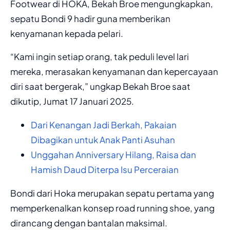
Footwear di HOKA, Bekah Broe mengungkapkan,
sepatu Bondi 9 hadir guna memberikan
kenyamanan kepada pelari.
“Kami ingin setiap orang, tak peduli level lari
mereka, merasakan kenyamanan dan kepercayaan
diri saat bergerak,” ungkap Bekah Broe saat
dikutip, Jumat 17 Januari 2025.
Dari Kenangan Jadi Berkah, Pakaian
Dibagikan untuk Anak Panti Asuhan
Unggahan Anniversary Hilang, Raisa dan
Hamish Daud Diterpa Isu Perceraian
Bondi dari Hoka merupakan sepatu pertama yang
memperkenalkan konsep road running shoe, yang
dirancang dengan bantalan maksimal.