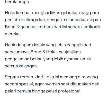
berolahraga.
Hoka kembali menghadirkan gebrakan bagi para
pecinta olahraga lari, dengan meluncurkan sepatu
Bondi 9 generasi terbaru dari lini sepatu lari ikonik
mereka.
Hadir dengan desain yang lebih canggih dari
sebelumnya, Bondi 9 Hoka menjanjikan
pengalaman berlari yang lebih nyaman untuk
semua kalangan.
Sepatu terbaru dari Hoka ini memang dirancang
secara spesial, agar nyaman saat digunakan dari
pelari pemula hingga pelari profesional.