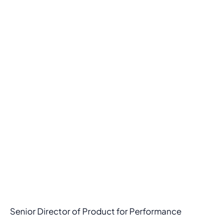
Senior Director of Product for Performance