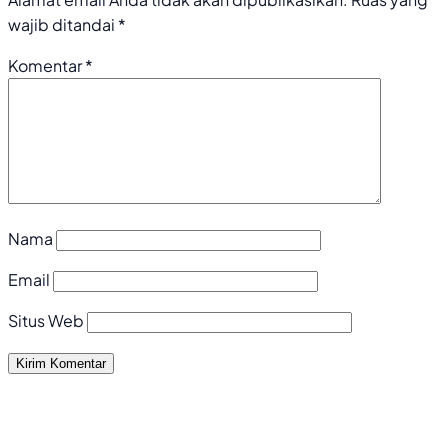
wajib ditandai
*
Komentar
*
Nama
Email
Situs Web