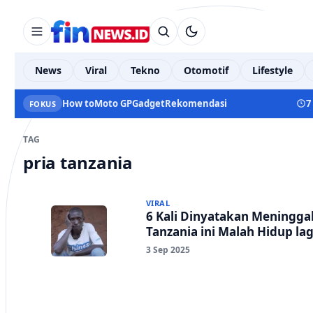
News
Viral
Tekno
Otomotif
Lifestyle
How to
Moto GP
Gadget
Rekomendasi
7
FOKUS
TAG
pria tanzania
VIRAL
6 Kali Dinyatakan Meninggal,
Tanzania ini Malah Hidup lag
3 Sep 2025