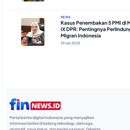
NEWS
Kasus Penembakan 5 PMI di M
IX DPR: Pentingnya Perlindun
Migran Indonesia
29 Jan 2025
Portal berita digital Indonesia yang menyajikan
informasi terkini di bidang teknologi, olahraga,
otomotif, gaya hidup, dan berita nasional. Dikelola