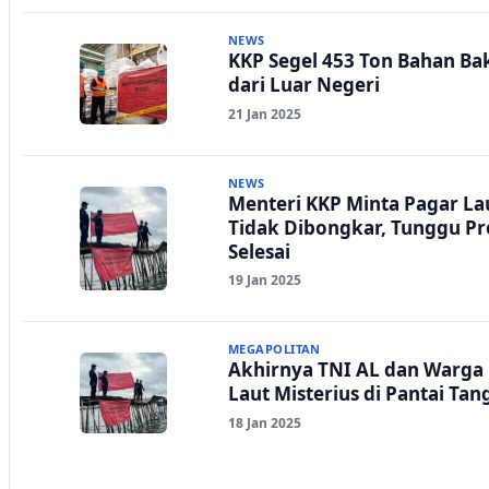
NEWS
KKP Segel 453 Ton Bahan Ba
dari Luar Negeri
21 Jan 2025
NEWS
Menteri KKP Minta Pagar La
Tidak Dibongkar, Tunggu P
Selesai
19 Jan 2025
MEGAPOLITAN
Akhirnya TNI AL dan Warga
Laut Misterius di Pantai Ta
18 Jan 2025