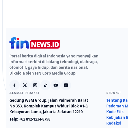
Portal berita digital Indonesia yang menyajikan
informasi terkini di bidang teknologi, olahraga,
otomotif, gaya hidup, dan berita nasional.
Dikelola oleh FIN Corp Media Group.
ALAMAT REDAKSI
REDAKSI
Gedung WSM Group, Jalan Palmerah Barat
Tentang K
No 353, Komplek Kampus Widuri Blok A1-3,
Pedoman Me
Kebayoran Lama, Jakarta Selatan 12210
Kode Etik
Kebijakan E
Telp:
+62 812-1234-8798
Redaksi