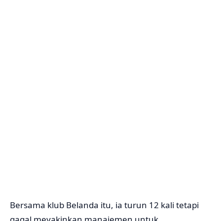
Bersama klub Belanda itu, ia turun 12 kali tetapi
gagal meyakinkan manajemen untuk