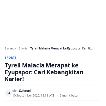
Beranda
Sports
Tyrell Malacia Merapat ke Eyupspor: Cari Kebangkitan Karier!
SPORTS
Tyrell Malacia Merapat ke
Eyupspor: Cari Kebangkitan
Karier!
oleh
Sahroni
SA
10 September 2025, 18:18 WIB
•
2 menit baca