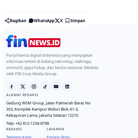
Bagikan
WhatsApp
X
Simpan
Portal berita digital Indonesia yang menyajikan
informasi terkini di bidang teknologi, olahraga,
otomotif, gaya hidup, dan berita nasional. Dikelola
oleh FIN Corp Media Group.
ALAMAT REDAKSI
Gedung WSM Group, Jalan Palmerah Barat No
353, Komplek Kampus Widuri Blok A1-3,
Kebayoran Lama, Jakarta Selatan 12210
Telp:
+62 812-1234-8798
REDAKSI
LAYANAN
Tentang Kami
Pasang Iklan